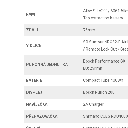
Alloy S-L=29" / 6061 All
RÁM
Top extraction battery
ZDVIH
75mm
SR Suntour NRX32-E Air L
VIDLICE
/ Remote Lock Out / Ste
Bosch Performance SX
POHONNÁ JEDNOTKA
EU: 25kmh
BATERIE
Compact Tube 400Wh
DISPLEJ
Bosch Purion 200
NABÍJEČKA
2A Charger
PŘEHAZOVAČKA
Shimano CUES RDU4000