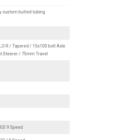
oy custom butted tubing
O R / Tapered / 15x100 bolt Axle
el Steerer / 75mm Travel
GS 9 Speed