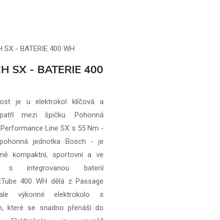
H SX - BATERIE 400
vost je u elektrokol klíčová a
atří mezi špičku. Pohonná
 Performance Line SX s 55 Nm -
í pohonná jednotka Bosch - je
ně kompaktní, sportovní a ve
í s integrovanou baterií
Tube 400 WH dělá z Passage
ale výkonné elektrokolo s
, které se snadno přenáší do