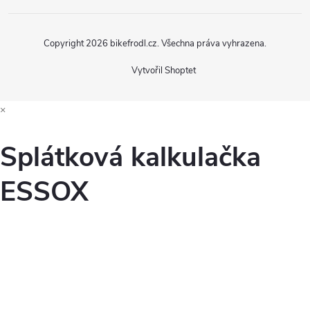
s
u
Copyright 2026
bikefrodl.cz
. Všechna práva vyhrazena.
Vytvořil Shoptet
×
Splátková kalkulačka
ESSOX