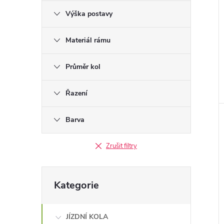
Výška postavy
Materiál rámu
Průměr kol
Řazení
Barva
Zrušit filtry
Přeskočit
Kategorie
kategorie
JÍZDNÍ KOLA