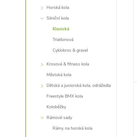
Horská kola
Silniční kola
Klasická
Triatlonová
Cyklokros & gravel
Krosová & fitness kola
Městská kola
Dětská a juniorská kola, odrážedla
Freestyle BMX kola
Koloběžky
Rámové sady
Rámy na horská kola