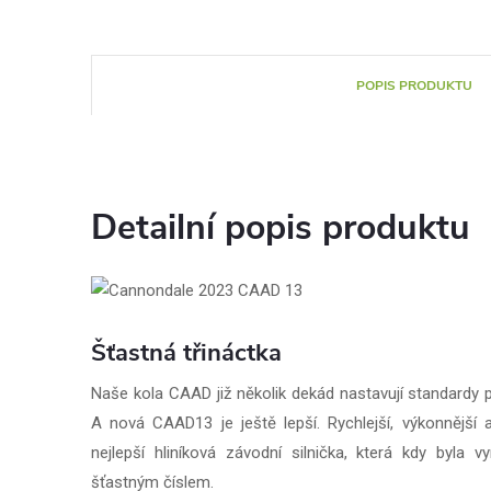
POPIS PRODUKTU
Detailní popis produktu
Šťastná třináctka
Naše kola CAAD již několik dekád nastavují standardy p
A nová CAAD13 je ještě lepší. Rychlejší, výkonnější 
nejlepší hliníková závodní silnička, která kdy byla
šťastným číslem.