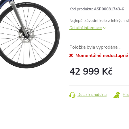
Kód produktu:
ASP00081743-6
Nejlepší závodní kolo z lehkých s
Detailní informace
Položka byla vyprodána…
Momentálně nedostupné
42 999 Kč
Měrná
cena:
Dotaz k produktu
Hlí