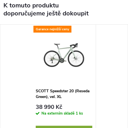
K tomuto produktu
doporučujeme ještě dokoupit
Garance nejnižší ceny
SCOTT Speedster 20 (Reseda
Green), vel. XL
38 990 Kč
Na externím skladě
1 ks