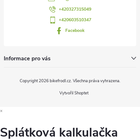
í
+420327315049
+420603510347
Facebook
Informace pro vás
Copyright 2026
bikefrodl.cz
. Všechna práva vyhrazena.
Vytvořil Shoptet
×
Splátková kalkulačka