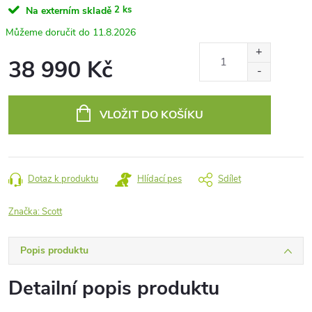
2 ks
Na externím skladě
11.8.2026
38 990 Kč
Měrná
cena:
VLOŽIT DO KOŠÍKU
Dotaz k produktu
Hlídací pes
Sdílet
Značka:
Scott
Popis produktu
Detailní popis produktu