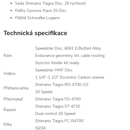
Sada Shimano Tiagra Disc, 20 rychlostí
Ráfky Syncros Race 25 Disc
Pláště Schwalbe Lugano
Technická specifikace
Speedster Disc, 6061 D.Butted Alloy
Rám
Endurance geometry, int. cable routing
Syncros fender kit ready
Speedster HMF Disc
Vidlice
1 1/4"-1 1/2" Eccentric Carbon steerer
Shimano Tiagra RD-4700-GS
Přehazovačka
20 Speed
Přesmykač
Shimano Tiagra FD-4700
Shimano Tiagra ST-4720
Řazení
Dual control 20 Speed
Shimano Tiagra FC-R4700
Kliky
50/34