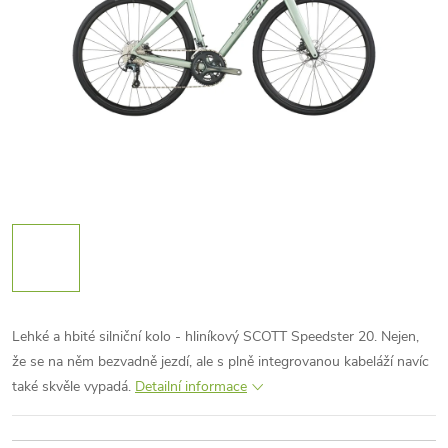
Lehké a hbité silniční kolo - hliníkový SCOTT Speedster 20. Nejen,
že se na něm bezvadně jezdí, ale s plně integrovanou kabeláží navíc
také skvěle vypadá.
Detailní informace