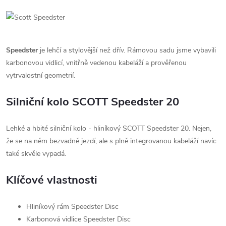
Speedster
je lehčí a stylovější než dřív. Rámovou sadu jsme vybavili
karbonovou vidlicí, vnitřně vedenou kabeláží a prověřenou
vytrvalostní geometrií.
Silniční kolo SCOTT Speedster 20
Lehké a hbité silniční kolo - hliníkový SCOTT Speedster 20. Nejen,
že se na něm bezvadně jezdí, ale s plně integrovanou kabeláží navíc
také skvěle vypadá.
Klíčové vlastnosti
Hliníkový rám Speedster Disc
Karbonová vidlice Speedster Disc