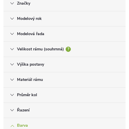
Značky
Modelový rok
Modelová řada
Velikost rámu (souhrnná)
?
Výška postavy
Materiál rámu
Průměr kol
Řazení
Barva