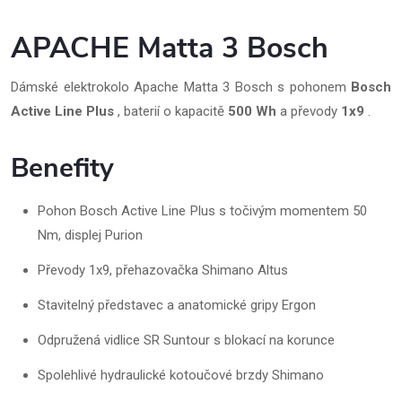
APACHE Matta 3 Bosch
Dámské elektrokolo Apache Matta 3 Bosch s pohonem
Bosch
Active Line Plus
, baterií o kapacitě
500 Wh
a převody
1x9
.
Benefity
Pohon Bosch Active Line Plus s točivým momentem 50
Nm, displej Purion
Převody 1x9, přehazovačka Shimano Altus
Stavitelný představec a anatomické gripy Ergon
Odpružená vidlice SR Suntour s blokací na korunce
Spolehlivé hydraulické kotoučové brzdy Shimano