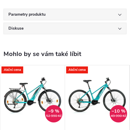
Parametry produktu
Diskuse
Akční cena
Akční cena
–9 %
–10 %
52 990 Kč
49 990 Kč