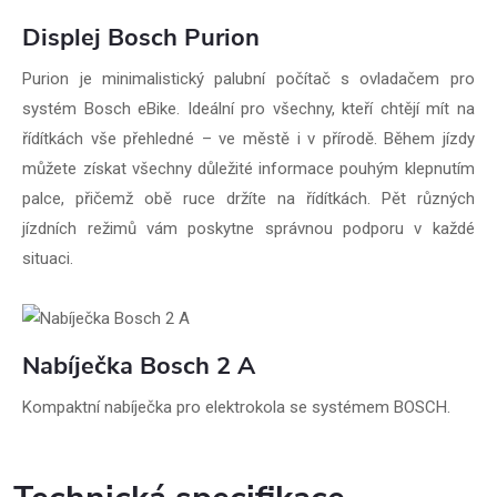
Displej Bosch Purion
Purion je minimalistický palubní počítač s ovladačem pro
systém Bosch eBike. Ideální pro všechny, kteří chtějí mít na
řídítkách vše přehledné – ve městě i v přírodě. Během jízdy
můžete získat všechny důležité informace pouhým klepnutím
palce, přičemž obě ruce držíte na řídítkách. Pět různých
jízdních režimů vám poskytne správnou podporu v každé
situaci.
Nabíječka Bosch 2 A
Kompaktní nabíječka pro elektrokola se systémem BOSCH.