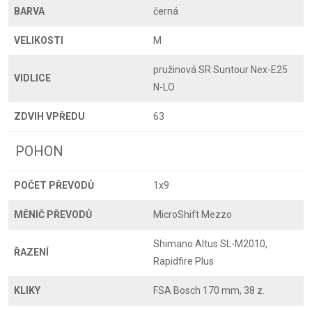
BARVA
černá
VELIKOSTI
M
pružinová SR Suntour Nex-E25
VIDLICE
N-LO
ZDVIH VPŘEDU
63
POHON
POČET PŘEVODŮ
1x9
MĚNIČ PŘEVODŮ
MicroShift Mezzo
Shimano Altus SL-M2010,
ŘAZENÍ
Rapidfire Plus
KLIKY
FSA Bosch 170 mm, 38 z.