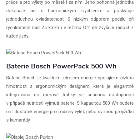
práce a pro výlety po městě i za ním. Jeho pohonná jednotka
dokonale ladí s harmonickým zrychlením a poskytuje
jednoduchou ovladatelnost. S nízkým odporem pedálu při
rychlostech nad 25 km/h i v režimu Off se zvyšuje radost z
každé jízdy.
Baterie Bosch PowerPack 500 Wh
Baterie Bosch je kvalitním zdrojem energie spojujícím nízkou
hmotnost s ergonomickým designem, která je elegantně
integrována do rámové trubky se snadnou dostupností
v případě nutnosti vyjmutí baterie. S kapacitou 500 Wh budete
mít dostatek energie pro rodinný výlet, nebo svižnou projížďku
s kamarády.