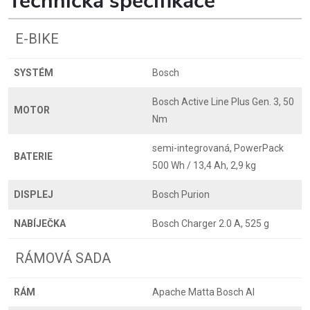
Technická specifikace
E-BIKE
SYSTÉM
Bosch
Bosch Active Line Plus Gen. 3, 50
MOTOR
Nm
semi-integrovaná, PowerPack
BATERIE
500 Wh / 13,4 Ah, 2,9 kg
DISPLEJ
Bosch Purion
NABÍJEČKA
Bosch Charger 2.0 A, 525 g
RÁMOVÁ SADA
RÁM
Apache Matta Bosch Al