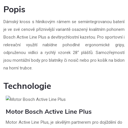
Popis
Dámský kross s hliníkovým rámem se semiintegrovanou baterií
je ve své cenově příznivější variantě osazený kvalitním pohonem
Bosch Active Line Plus a devítirychlostní kazetou. Pro sportovní i
rekreační využití nabídne pohodlné ergonomické gripy,
odpruženou vidlici a rychlý vzorek 28“ plášťů. Samozřejmostí
jsou montážní body pro blatníky či nosič nebo pro košík na bidon
na horní trubce.
Technologie
Motor Bosch Active Line Plus
Motor Active Line Plus, je skvělým partnerem pro dojíždění do