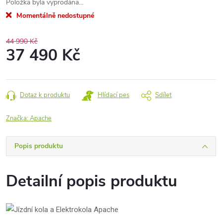
Položka byla vyprodána…
Momentálně nedostupné
44 990 Kč
37 490 Kč
Měrná
cena:
Dotaz k produktu
Hlídací pes
Sdílet
Značka:
Apache
Popis produktu
Detailní popis produktu