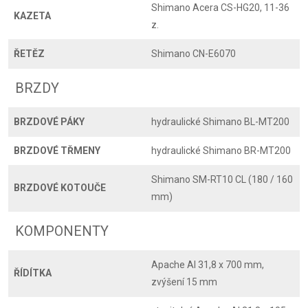
Shimano Acera CS-HG20, 11-36
KAZETA
z.
ŘETĚZ
Shimano CN-E6070
BRZDY
BRZDOVÉ PÁKY
hydraulické Shimano BL-MT200
BRZDOVÉ TŘMENY
hydraulické Shimano BR-MT200
Shimano SM-RT10 CL (180 / 160
BRZDOVÉ KOTOUČE
mm)
KOMPONENTY
Apache Al 31,8 x 700 mm,
ŘÍDÍTKA
zvýšení 15 mm