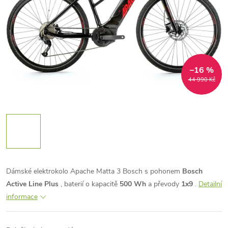
–16 %
44 990 Kč
Dámské elektrokolo Apache Matta 3 Bosch s pohonem
Bosch
Active Line Plus
, baterií o kapacitě
500 Wh
a převody
1x9
.
Detailní
informace