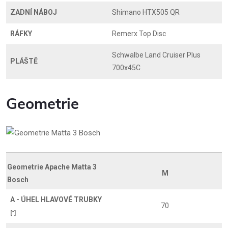
ZADNÍ NÁBOJ
Shimano HTX505 QR
RÁFKY
Remerx Top Disc
Schwalbe Land Cruiser Plus
PLÁŠTĚ
700x45C
Geometrie
Geometrie Apache Matta 3
M
Bosch
A - ÚHEL HLAVOVÉ TRUBKY
70
[°]