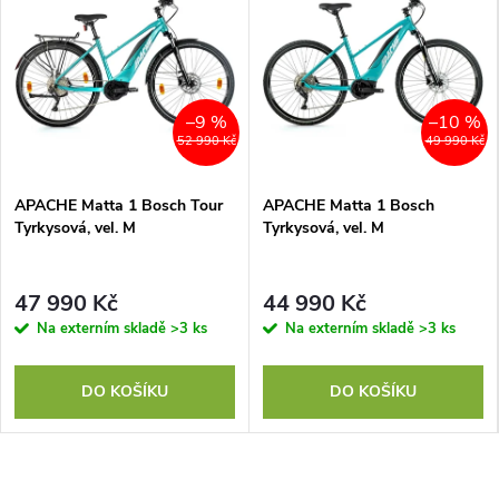
–9 %
–10 %
52 990 Kč
49 990 Kč
APACHE Matta 1 Bosch Tour
APACHE Matta 1 Bosch
Tyrkysová, vel. M
Tyrkysová, vel. M
47 990 Kč
44 990 Kč
Na externím skladě
>3 ks
Na externím skladě
>3 ks
DO KOŠÍKU
DO KOŠÍKU