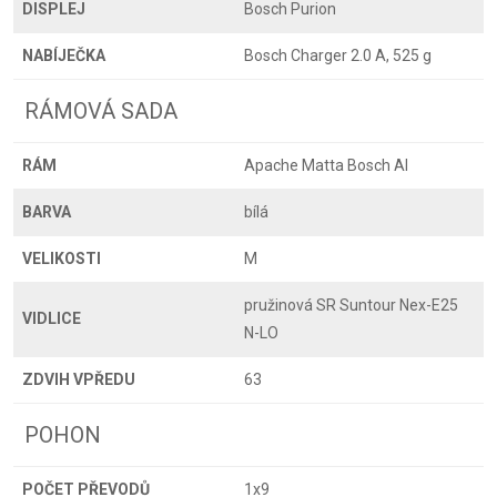
DISPLEJ
Bosch Purion
NABÍJEČKA
Bosch Charger 2.0 A, 525 g
RÁMOVÁ SADA
RÁM
Apache Matta Bosch Al
BARVA
bílá
VELIKOSTI
M
pružinová SR Suntour Nex-E25
VIDLICE
N-LO
ZDVIH VPŘEDU
63
POHON
POČET PŘEVODŮ
1x9