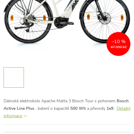
–10 %
47 990 Kč
Dámské elektrokolo Apache Matta 3 Bosch Tour s pohonem
Bosch
Active Line Plus
, baterií o kapacitě
500 Wh
a převody
1x9
.
Detailní
informace