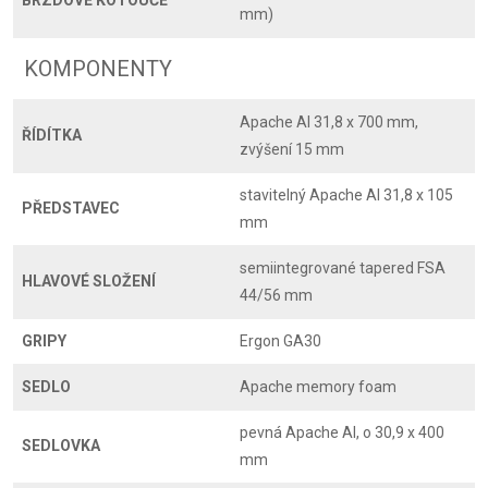
mm)
KOMPONENTY
Apache Al 31,8 x 700 mm,
ŘÍDÍTKA
zvýšení 15 mm
stavitelný Apache Al 31,8 x 105
PŘEDSTAVEC
mm
semiintegrované tapered FSA
HLAVOVÉ SLOŽENÍ
44/56 mm
GRIPY
Ergon GA30
SEDLO
Apache memory foam
pevná Apache Al, o 30,9 x 400
SEDLOVKA
mm