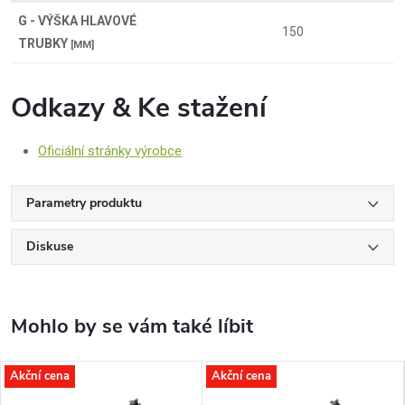
G - VÝŠKA HLAVOVÉ
150
TRUBKY
[MM]
Odkazy & Ke stažení
Oficiální stránky výrobce
Parametry produktu
Diskuse
Akční cena
Akční cena