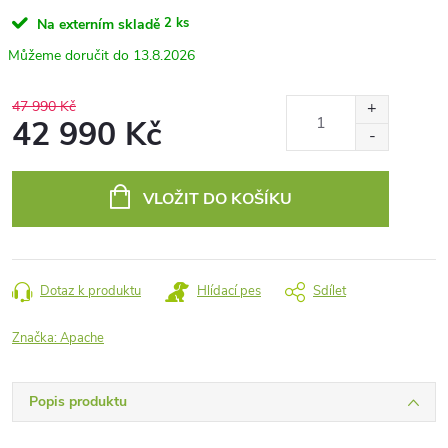
2 ks
Na externím skladě
13.8.2026
47 990 Kč
42 990 Kč
Měrná
cena:
VLOŽIT DO KOŠÍKU
Dotaz k produktu
Hlídací pes
Sdílet
Značka:
Apache
Popis produktu