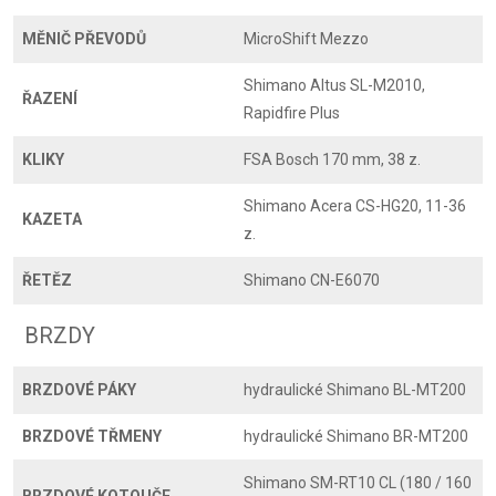
MĚNIČ PŘEVODŮ
MicroShift Mezzo
Shimano Altus SL-M2010,
ŘAZENÍ
Rapidfire Plus
KLIKY
FSA Bosch 170 mm, 38 z.
Shimano Acera CS-HG20, 11-36
KAZETA
z.
ŘETĚZ
Shimano CN-E6070
BRZDY
BRZDOVÉ PÁKY
hydraulické Shimano BL-MT200
BRZDOVÉ TŘMENY
hydraulické Shimano BR-MT200
Shimano SM-RT10 CL (180 / 160
BRZDOVÉ KOTOUČE