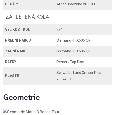
PEDÁLY
Al pogumované VP-183
ZAPLETENÁ KOLA
VELIKOST KOL
28"
PŘEDNÍ NÁBOJ
Shimano HTX505 QR
ZADNÍ NÁBOJ
Shimano HTX505 QR
RÁFKY
Remerx Top Disc
Schwalbe Land Cruiser Plus
PLÁŠTĚ
700x45C
Geometrie