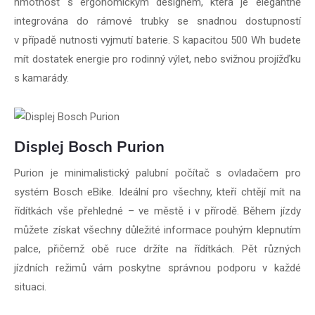
hmotnost s ergonomickým designem, která je elegantně
integrována do rámové trubky se snadnou dostupností
v případě nutnosti vyjmutí baterie. S kapacitou 500 Wh budete
mít dostatek energie pro rodinný výlet, nebo svižnou projížďku
s kamarády.
Displej Bosch Purion
Purion je minimalistický palubní počítač s ovladačem pro
systém Bosch eBike. Ideální pro všechny, kteří chtějí mít na
řídítkách vše přehledné – ve městě i v přírodě. Během jízdy
můžete získat všechny důležité informace pouhým klepnutím
palce, přičemž obě ruce držíte na řídítkách. Pět různých
jízdních režimů vám poskytne správnou podporu v každé
situaci.