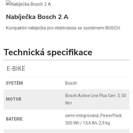
Nabíječka Bosch 2 A
Kompaktní nabíječka pro elektrokola se systémem BOSCH.
Technická specifikace
E-BIKE
SYSTÉM
Bosch
Bosch Active Line Plus Gen. 3, 50
MOTOR
Nm
semi-integrovaná, PowerPack
BATERIE
500 Wh / 13,4 Ah, 2,9 kg