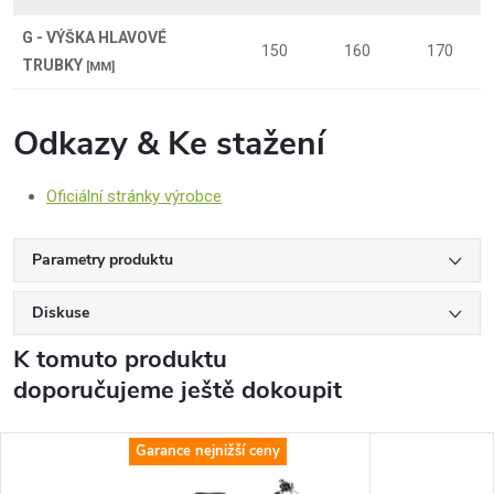
G - VÝŠKA HLAVOVÉ
150
160
170
TRUBKY
[MM]
Odkazy & Ke stažení
Oficiální stránky výrobce
Parametry produktu
Diskuse
K tomuto produktu
doporučujeme ještě dokoupit
Garance nejnižší ceny