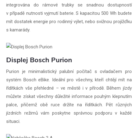
integrována do rámové trubky se snadnou dostupností
v případě nutnosti vyjmutí baterie. S kapacitou 500 Wh budete
mít dostatek energie pro rodinný výlet, nebo svižnou projížďku
s kamarády.
Displej Bosch Purion
Purion je minimalistický palubní počítač s ovladačem pro
systém Bosch eBike. Ideální pro všechny, kteří chtějí mít na
řídítkách vše přehledné – ve městě i v přírodě. Během jízdy
můžete získat všechny důležité informace pouhým klepnutím
palce, přičemž obě ruce držíte na řídítkách. Pět různých
jízdních režimů vám poskytne správnou podporu v každé
situaci.