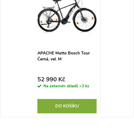
APACHE Matto Bosch Tour
Černá, vel. M
52 990 Kč
Na externím skladě
>3 ks
DO KOŠÍKU