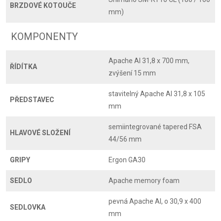
BRZDOVÉ KOTOUČE
mm)
KOMPONENTY
Apache Al 31,8 x 700 mm,
ŘÍDÍTKA
zvýšení 15 mm
stavitelný Apache Al 31,8 x 105
PŘEDSTAVEC
mm
semiintegrované tapered FSA
HLAVOVÉ SLOŽENÍ
44/56 mm
GRIPY
Ergon GA30
SEDLO
Apache memory foam
pevná Apache Al, o 30,9 x 400
SEDLOVKA
mm