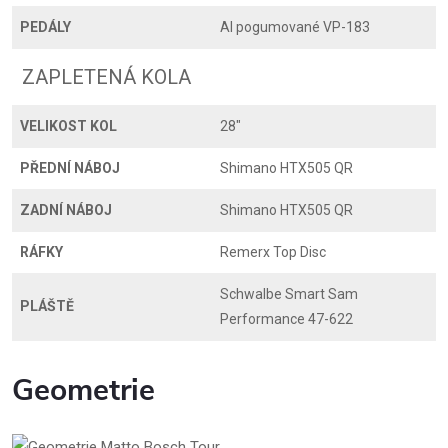
PEDÁLY
Al pogumované VP-183
ZAPLETENÁ KOLA
VELIKOST KOL
28"
PŘEDNÍ NÁBOJ
Shimano HTX505 QR
ZADNÍ NÁBOJ
Shimano HTX505 QR
RÁFKY
Remerx Top Disc
Schwalbe Smart Sam
PLÁŠTĚ
Performance 47-622
Geometrie