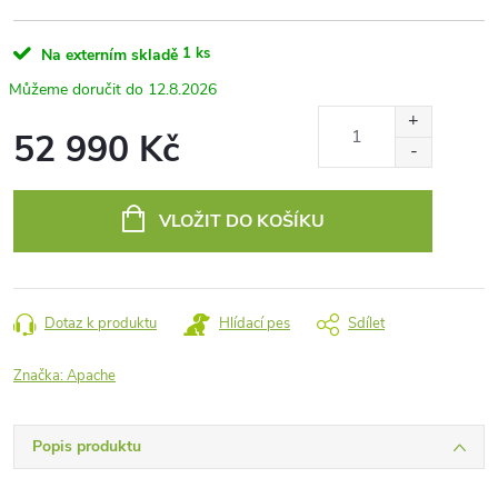
1 ks
Na externím skladě
12.8.2026
52 990 Kč
Měrná
cena:
VLOŽIT DO KOŠÍKU
Dotaz k produktu
Hlídací pes
Sdílet
Značka:
Apache
Popis produktu