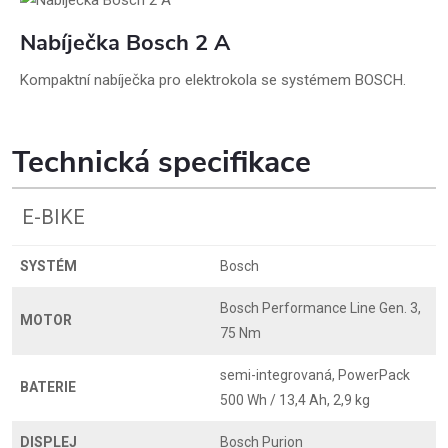
Nabíječka Bosch 2 A
Kompaktní nabíječka pro elektrokola se systémem BOSCH.
Technická specifikace
E-BIKE
SYSTÉM
Bosch
Bosch Performance Line Gen. 3,
MOTOR
75 Nm
semi-integrovaná, PowerPack
BATERIE
500 Wh / 13,4 Ah, 2,9 kg
DISPLEJ
Bosch Purion