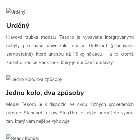
Urděný
Hlavová trubka modelu Tesoro je vybavena integrovanými
úchyty pro naše univerzální nosiče OutFront (prodávané
samostatně), které unesou až 15 kg nákladu – a to kromě
zadního nosiče RackLock, který je součástí dodávky.
Jedno kolo, dva způsoby
Model Tesoro je k dispozici ve dvou různých provedeních
rámu – Standard a Low StepThru – takže si můžete vybrat
ten, který vám nejlépe vyhovuje.