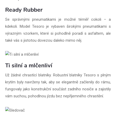
Ready Rubber
Se správnými pneumatikami je možné téměř cokoli – a
kdekoli. Model Tesoro je vybaven širokými pneumatikami s
výrazným vzorkem, které si pohodlně poradí s asfaltem, ale
také vás s jistotou dovezou daleko mimo něj.
Ti silní a mlčenliví
Už žádné chrastící blatníky. Robustní blatníky Tesoro s plným
krytím byly navrženy tak, aby se elegantně začlenily do rámu,
fungovaly jako konstrukční součást zadního nosiče a zajistily
vám suchou, pohodlnou jízdu bez nepříjemného chrastění.