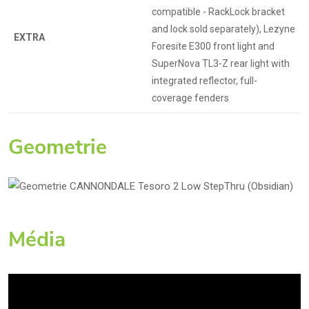
compatible - RackLock bracket
and lock sold separately), Lezyne
EXTRA
Foresite E300 front light and
SuperNova TL3-Z rear light with
integrated reflector, full-
coverage fenders
Geometrie
Média