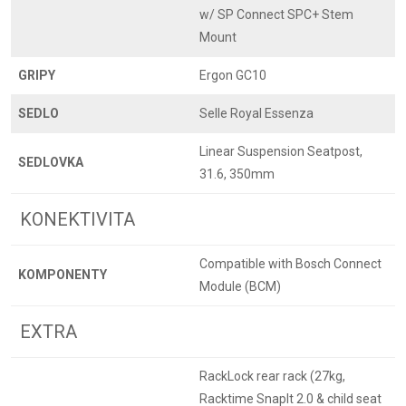
w/ SP Connect SPC+ Stem
Mount
GRIPY
Ergon GC10
SEDLO
Selle Royal Essenza
Linear Suspension Seatpost,
SEDLOVKA
31.6, 350mm
KONEKTIVITA
Compatible with Bosch Connect
KOMPONENTY
Module (BCM)
EXTRA
RackLock rear rack (27kg,
Racktime SnapIt 2.0 & child seat