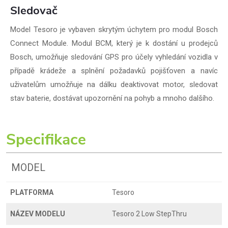
Sledovač
Model Tesoro je vybaven skrytým úchytem pro modul Bosch
Connect Module. Modul BCM, který je k dostání u prodejců
Bosch, umožňuje sledování GPS pro účely vyhledání vozidla v
případě krádeže a splnění požadavků pojišťoven a navíc
uživatelům umožňuje na dálku deaktivovat motor, sledovat
stav baterie, dostávat upozornění na pohyb a mnoho dalšího.
Specifikace
MODEL
PLATFORMA
Tesoro
NÁZEV MODELU
Tesoro 2 Low StepThru