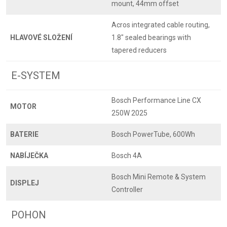
mount, 44mm offset
Acros integrated cable routing,
HLAVOVÉ SLOŽENÍ
1.8" sealed bearings with
tapered reducers
E-SYSTEM
Bosch Performance Line CX
MOTOR
250W 2025
BATERIE
Bosch PowerTube, 600Wh
NABÍJEČKA
Bosch 4A
Bosch Mini Remote & System
DISPLEJ
Controller
POHON