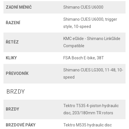
ZADNÍ MĚNIČ
Shimano CUES U6000
Shimano CUES U6000, trigger
ŘAZENÍ
style, 10-speed
KMC eGlide - Shimano LinkGlide
ŘETĚZ
Compatible
KLIKY
FSA Bosch E-bike, 38T
Shimano CUES LG300, 11-48, 10-
PŘEVODNÍK
speed
BRZDY
Tektro T535 4-piston hydraulic
BRZDY
disc, 203/180mm TR rotors
BRZDOVÉ PÁKY
Tektro M535 hydraulic disc