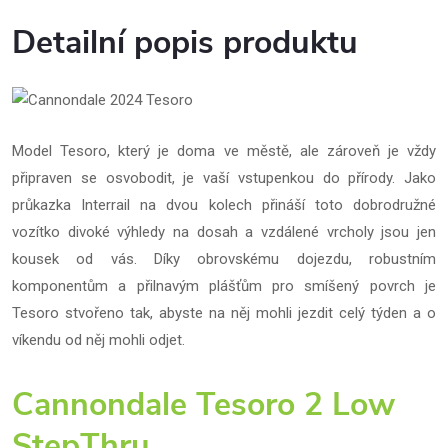
Detailní popis produktu
Model Tesoro, který je doma ve městě, ale zároveň je vždy
připraven se osvobodit, je vaší vstupenkou do přírody. Jako
průkazka Interrail na dvou kolech přináší toto dobrodružné
vozítko divoké výhledy na dosah a vzdálené vrcholy jsou jen
kousek od vás. Díky obrovskému dojezdu, robustním
komponentům a přilnavým plášťům pro smíšený povrch je
Tesoro stvořeno tak, abyste na něj mohli jezdit celý týden a o
víkendu od něj mohli odjet.
Cannondale Tesoro 2 Low
StepThru