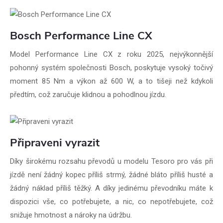
Bosch Performance Line CX
Model Performance Line CX z roku 2025, nejvýkonnější
pohonný systém společnosti Bosch, poskytuje vysoký točivý
moment 85 Nm a výkon až 600 W, a to tišeji než kdykoli
předtím, což zaručuje klidnou a pohodlnou jízdu.
Připraveni vyrazit
Díky širokému rozsahu převodů u modelu Tesoro pro vás při
jízdě není žádný kopec příliš strmý, žádné bláto příliš husté a
žádný náklad příliš těžký. A díky jedinému převodníku máte k
dispozici vše, co potřebujete, a nic, co nepotřebujete, což
snižuje hmotnost a nároky na údržbu.