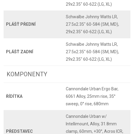
29x2.35" 60-622 (LG, XL)
Schwalbe Johnny Watts LR,
PLÁŠŤ PŘEDNÍ
27.5x2.35" 60-584 (SM, MD),
29x2.35" 60-622 (LG, XL)
Schwalbe Johnny Watts LR,
PLÁŠŤ ZADNÍ
27.5x2.35" 60-584 (SM, MD),
29x2.35" 60-622 (LG, XL)
KOMPONENTY
Cannondale Urban Ergo Bar,
ŘÍDÍTKA
6061 Alloy, 25mm rise, 35°
sweep, 0° rise, 680mm
Cannondale Urban w/
Intellimount, Alloy, 31.8mm
PŘEDSTAVEC
clamp, 60mm, +30°, Acros ICR,