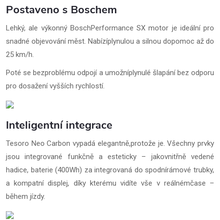
Postaveno s Boschem
Lehký, ale výkonný BoschPerformance SX motor je ideální pro
snadné objevování měst. Nabízíplynulou a silnou dopomoc až do
25 km/h.
Poté se bezproblému odpojí a umožníplynulé šlapání bez odporu
pro dosažení vyšších rychlostí.
Inteligentní integrace
Tesoro Neo Carbon vypadá elegantně,protože je. Všechny prvky
jsou integrované funkčně a esteticky – jakovnitřně vedené
hadice, baterie (400Wh) za integrovaná do spodnírámové trubky,
a kompatní displej, díky kterému vidíte vše v reálnémčase –
během jízdy.