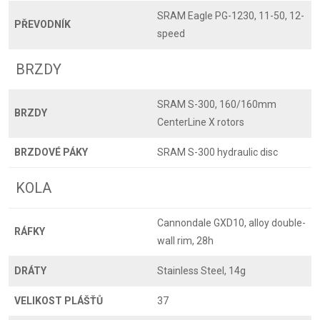
SRAM Eagle PG-1230, 11-50, 12-
PŘEVODNÍK
speed
BRZDY
SRAM S-300, 160/160mm
BRZDY
CenterLine X rotors
BRZDOVÉ PÁKY
SRAM S-300 hydraulic disc
KOLA
Cannondale GXD10, alloy double-
RÁFKY
wall rim, 28h
DRÁTY
Stainless Steel, 14g
VELIKOST PLÁŠŤŮ
37