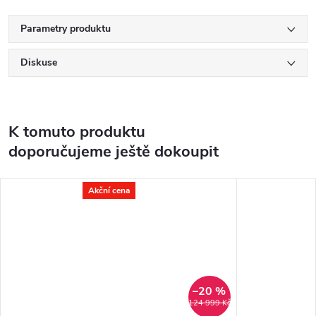
Parametry produktu
Diskuse
K tomuto produktu
doporučujeme ještě dokoupit
Akční cena
–20 %
124 999 Kč