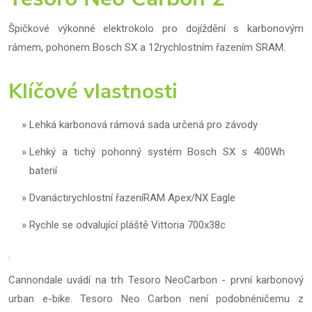
Špičkové výkonné elektrokolo pro dojíždění s karbonovým
rámem, pohonem Bosch SX a 12rychlostním řazením SRAM.
Klíčové vlastnosti
Lehká karbonová rámová sada určená pro závody
Lehký a tichý pohonný systém Bosch SX s 400Wh
baterií
Dvanáctirychlostní řazeníRAM Apex/NX Eagle
Rychle se odvalující pláště Vittoria 700x38c
.
Cannondale uvádí na trh Tesoro NeoCarbon - první karbonový
urban e-bike. Tesoro Neo Carbon není podobnéničemu z