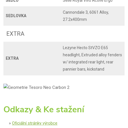
SEDLO
Selle Royal Vivo Active Ergo
Cannondale 3, 6061 Alloy,
SEDLOVKA
27.2x400mm
EXTRA
Lezyne Hecto StVZO E65
headlight, Extruded alloy fenders
EXTRA
w/ integrated rear light, rear
pannier bars, kickstand
Odkazy & Ke stažení
Oficiální stránky výrobce