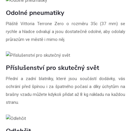
Odolné pneumatiky
Pláště Vittoria Terrone Zero o rozměru 35c (37 mm) se
rychle a hladce odvalují a jsou dostatečně odolné, aby odolaly
průrazům ve městě i mimo něj.
Příslušenství pro skutečný svět
Přední a zadní blatníky, které jsou součástí dodávky, vás
ochrání před špínou i za špatného počasí a díky úchytům na
brašny vzadu můžete kdykoli přidat až 8 kg nákladu na každou
stranu.
Odlehčit