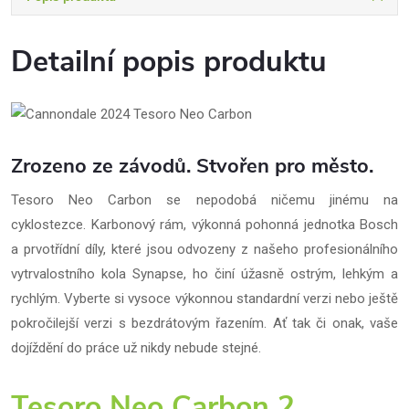
Detailní popis produktu
Zrozeno ze závodů. Stvořen pro město.
Tesoro Neo Carbon se nepodobá ničemu jinému na
cyklostezce. Karbonový rám, výkonná pohonná jednotka Bosch
a prvotřídní díly, které jsou odvozeny z našeho profesionálního
vytrvalostního kola Synapse, ho činí úžasně ostrým, lehkým a
rychlým. Vyberte si vysoce výkonnou standardní verzi nebo ještě
pokročilejší verzi s bezdrátovým řazením. Ať tak či onak, vaše
dojíždění do práce už nikdy nebude stejné.
Tesoro Neo Carbon 2