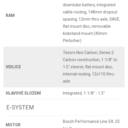
downtube battery, integrated
cable routing, 148mm dropout
RÁM
spacing, 12mm thru-axle, SAVE,
flat mount disc, removable
kickstand mount (40mm
Pletscher)
Tesoro Neo Carbon, Series 2
Carbon construction, 1-1/8" to
VIDLICE
1.5" steerer, flat mount disc,
internal routing, 12x110 thru-
axle
HLAVOVÉ SLOŽENÍ
Integrated, 1-1/8" - 1.5"
E-SYSTEM
Bosch Performance Line SX, 25
MOTOR