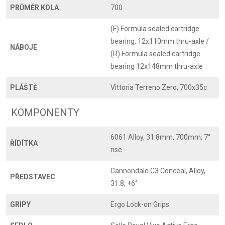
PRŮMĚR KOLA
700
(F) Formula sealed cartridge
bearing, 12x110mm thru-axle /
NÁBOJE
(R) Formula sealed cartridge
bearing 12x148mm thru-axle
PLÁŠTĚ
Vittoria Terreno Zero, 700x35c
KOMPONENTY
6061 Alloy, 31.8mm, 700mm, 7°
ŘÍDÍTKA
rise
Cannondale C3 Conceal, Alloy,
PŘEDSTAVEC
31.8, +6°
GRIPY
Ergo Lock-on Grips