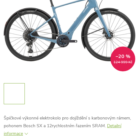
–20 %
124 999 Kč
Špičkové výkonné elektrokolo pro dojíždění s karbonovým rámem,
pohonem Bosch SX a 12rychlostním řazením SRAM.
Detailní
informace