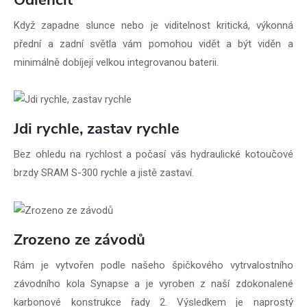
Když zapadne slunce nebo je viditelnost kritická, výkonná
přední a zadní světla vám pomohou vidět a být viděn a
minimálně dobíjejí velkou integrovanou baterii.
Jdi rychle, zastav rychle
Bez ohledu na rychlost a počasí vás hydraulické kotoučové
brzdy SRAM S-300 rychle a jistě zastaví.
Zrozeno ze závodů
Rám je vytvořen podle našeho špičkového vytrvalostního
závodního kola Synapse a je vyroben z naší zdokonalené
karbonové konstrukce řady 2. Výsledkem je naprostý