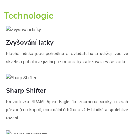
Technologie
Zvyšování laťky
Plochá řídítka jsou pohodlná a ovladatelná a udržují vás ve
skvělé a pohotové jízdní pozici, aniž by zatěžovala vaše záda.
Sharp Shifter
Převodovka SRAM Apex Eagle 1x znamená široký rozsah
převodů do kopců, minimální údržbu a vždy hladké a spolehlivé
řazení.