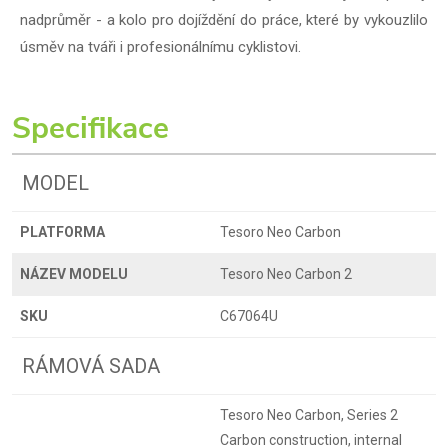
nadprůměr - a kolo pro dojíždění do práce, které by vykouzlilo
úsměv na tváři i profesionálnímu cyklistovi.
Specifikace
MODEL
PLATFORMA
Tesoro Neo Carbon
NÁZEV MODELU
Tesoro Neo Carbon 2
SKU
C67064U
RÁMOVÁ SADA
Tesoro Neo Carbon, Series 2
Carbon construction, internal