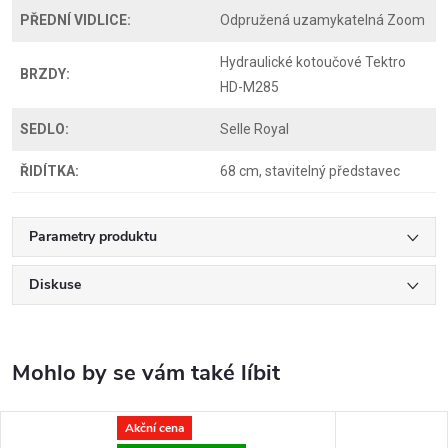
PŘEDNÍ VIDLICE:
Odpružená uzamykatelná Zoom
Hydraulické kotoučové Tektro
BRZDY:
HD-M285
SEDLO:
Selle Royal
ŘIDÍTKA:
68 cm, stavitelný představec
Parametry produktu
Diskuse
Akční cena