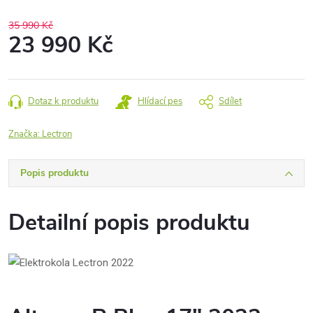
35 990 Kč
23 990 Kč
Měrná
cena:
Dotaz k produktu
Hlídací pes
Sdílet
Značka:
Lectron
Popis produktu
Detailní popis produktu