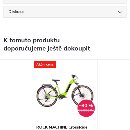
Diskuse
K tomuto produktu
doporučujeme ještě dokoupit
Akční cena
–30 %
82 990 Kč
ROCK MACHINE CrossRide