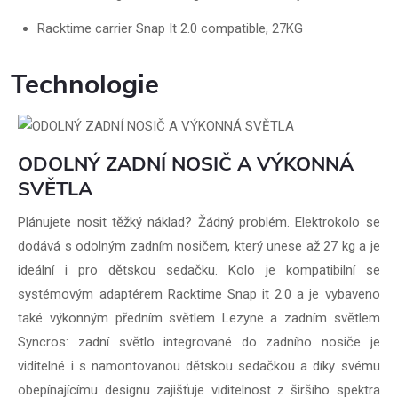
Racktime carrier Snap It 2.0 compatible, 27KG
Technologie
ODOLNÝ ZADNÍ NOSIČ A VÝKONNÁ
SVĚTLA
Plánujete nosit těžký náklad? Žádný problém. Elektrokolo se
dodává s odolným zadním nosičem, který unese až 27 kg a je
ideální i pro dětskou sedačku. Kolo je kompatibilní se
systémovým adaptérem Racktime Snap it 2.0 a je vybaveno
také výkonným předním světlem Lezyne a zadním světlem
Syncros: zadní světlo integrované do zadního nosiče je
viditelné i s namontovanou dětskou sedačkou a díky svému
obepínajícímu designu zajišťuje viditelnost z širšího spektra