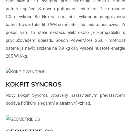
Spolehlivost je u systémů pro elektrokola klíčová a Bosch
patří ke špičce. S novou pohonnou jednotkou Performance
CX o výkonu 85 Nm ve spojení s výkonnou integrovanou
baterií PowerTube 600 WH si můžete jízdu jednoduše užívat. A
pokud vám to stále nestačí, elektrokolo je kompatibilní s
prodlužovačem dojezdu Bosch PowerMore 250. Hmotnost
baterie je navíc snížena na 3,9 kg díky vysoké hustotě energie
205 WH/kg.
KOKPIT SYNCROS
Nový kokpit Syncros vybavený nastavitelným představcem
dodává řídítkům elegantní a atraktivní vzhled.