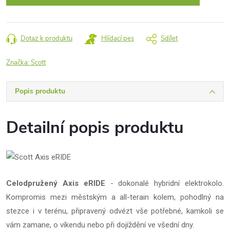
Dotaz k produktu
Hlídací pes
Sdílet
Značka:
Scott
Popis produktu
Detailní popis produktu
Celodpružený Axis eRIDE
- dokonalé hybridní elektrokolo.
Kompromis mezi městským a all-terain kolem, pohodlný na
stezce i v terénu, připravený odvézt vše potřebné, kamkoli se
vám zamane, o víkendu nebo při dojíždění ve všední dny.