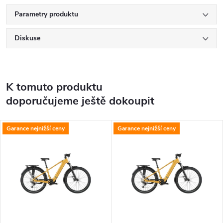
Parametry produktu
Diskuse
K tomuto produktu
doporučujeme ještě dokoupit
Garance nejnižší ceny
Garance nejnižší ceny