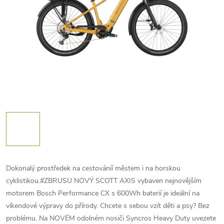
Dokonalý prostředek na cestováníí městem i na horskou
cyklistikou.#ZBRUSU NOVÝ SCOTT AXIS vybaven nejnovějším
motorem Bosch Performance CX s 600Wh baterií je ideální na
víkendové výpravy do přírody. Chcete s sebou vzít děti a psy? Bez
problému. Na NOVÉM odolném nosiči Syncros Heavy Duty uvezete