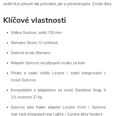
sedět.#Je přesně tak pohodlné, jak si představujete. Zvolte Axis.
Klíčové vlastnosti
Vidlice Suntour, zdvih 120 mm
Shimano Deore 12 rychlostí
Diskové brzdy Shimano
Adaptér Syncros na připojení vozíku za kolo
Přední a zadní světlo Lezyne / zadní integrované v
nosiči Syncros
Kompatibilní s adaptérem na nosič Racktime Snap It
2.0, nosnost 27 kg
Syncros bike trailer adapter Lezyne front / Syncros
rear-rack integrated rear Lights / Curana alloy fenders