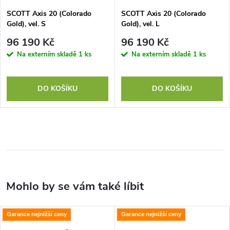
SCOTT Axis 20 (Colorado
SCOTT Axis 20 (Colorado
Gold), vel. S
Gold), vel. L
96 190 Kč
96 190 Kč
Na externím skladě
1 ks
Na externím skladě
1 ks
DO KOŠÍKU
DO KOŠÍKU
Garance nejnižší ceny
Garance nejnižší ceny