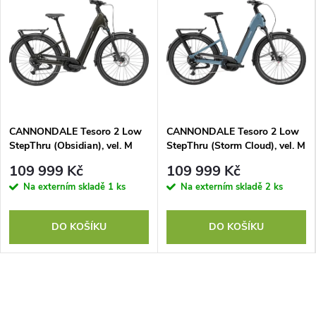
CANNONDALE Tesoro 2 Low
CANNONDALE Tesoro 2 Low
StepThru (Obsidian), vel. M
StepThru (Storm Cloud), vel. M
109 999 Kč
109 999 Kč
Na externím skladě
1 ks
Na externím skladě
2 ks
DO KOŠÍKU
DO KOŠÍKU