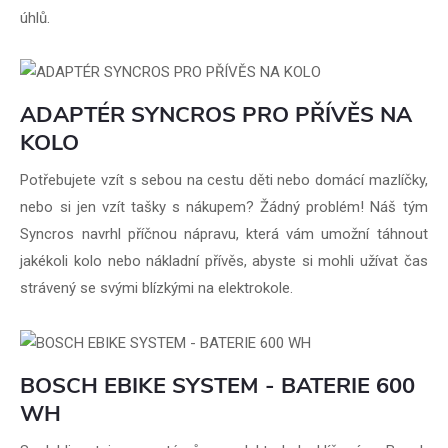
úhlů.
ADAPTÉR SYNCROS PRO PŘÍVĚS NA
KOLO
Potřebujete vzít s sebou na cestu děti nebo domácí mazlíčky,
nebo si jen vzít tašky s nákupem? Žádný problém! Náš tým
Syncros navrhl příčnou nápravu, která vám umožní táhnout
jakékoli kolo nebo nákladní přívěs, abyste si mohli užívat čas
strávený se svými blízkými na elektrokole.
BOSCH EBIKE SYSTEM - BATERIE 600
WH