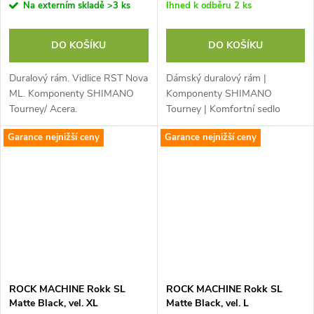
Na externím skladě
>3 ks
Ihned k odběru
2 ks
DO KOŠÍKU
DO KOŠÍKU
Duralový rám. Vidlice RST Nova
Dámský duralový rám |
ML. Komponenty SHIMANO
Komponenty SHIMANO
Tourney/ Acera.
Tourney | Komfortní sedlo
AUTHOR Noble
Garance nejnižší ceny
Garance nejnižší ceny
ROCK MACHINE Rokk SL
ROCK MACHINE Rokk SL
Matte Black, vel. XL
Matte Black, vel. L