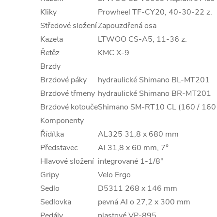
Kliky
Prowheel TF-CY20, 40-30-22 z.
Středové složení
Zapouzdřená osa
Kazeta
LTWOO CS-A5, 11-36 z.
Řetěz
KMC X-9
Brzdy
Brzdové páky
hydraulické Shimano BL-MT201
Brzdové třmeny
hydraulické Shimano BR-MT201
Brzdové kotouče
Shimano SM-RT10 CL (160 / 16
Komponenty
Řídítka
AL325 31,8 x 680 mm
Představec
Al 31,8 x 60 mm, 7°
Hlavové složení
integrované 1-1/8"
Gripy
Velo Ergo
Sedlo
D5311 268 x 146 mm
Sedlovka
pevná Al o 27,2 x 300 mm
Pedály
plastové VP-895