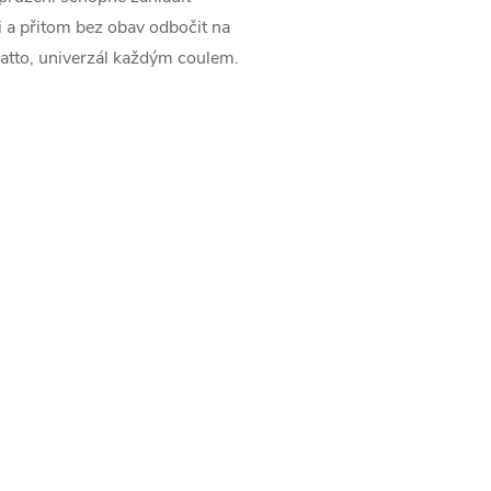
ci a přitom bez obav odbočit na
 Matto, univerzál každým coulem.