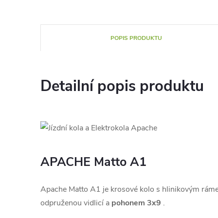
POPIS PRODUKTU
Detailní popis produktu
APACHE Matto A1
Apache Matto A1 je krosové kolo s hlinikovým rám
odpruženou vidlicí a
pohonem 3x9
.