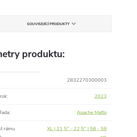
SOUVISEJÍCÍ PRODUKTY
etry produktu:
2832270300003
rok
:
2023
řada
:
Apache Matto
st rámu
XL | 21,5" - 22,5" | 58 - 59