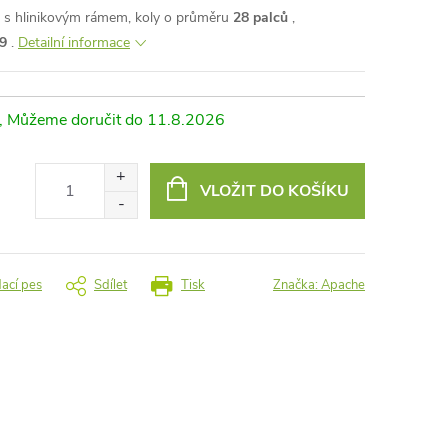
 s hlinikovým rámem, koly o průměru
28 palců
,
9
.
Detailní informace
11.8.2026
VLOŽIT DO KOŠÍKU
dací pes
Sdílet
Tisk
Značka:
Apache