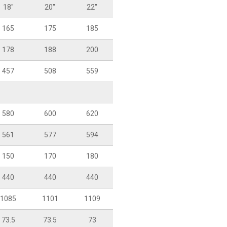
18"
20"
22"
165
175
185
178
188
200
457
508
559
580
600
620
561
577
594
150
170
180
440
440
440
1085
1101
1109
73.5
73.5
73