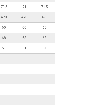
70.5
71
71.5
470
470
470
60
60
60
68
68
68
51
51
51