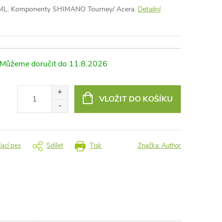
a ML. Komponenty SHIMANO Tourney/ Acera.
Detailní
11.8.2026
VLOŽIT DO KOŠÍKU
dací pes
Sdílet
Tisk
Značka:
Author