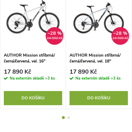
–28 %
–28 %
24 990 Kč
24 990 Kč
AUTHOR Mission stříbrná/
AUTHOR Mission stříbrná/
černá/červená, vel. 16"
černá/červená, vel. 18"
17 890 Kč
17 890 Kč
Na externím skladě
>3 ks
Na externím skladě
>3 ks
DO KOŠÍKU
DO KOŠÍKU