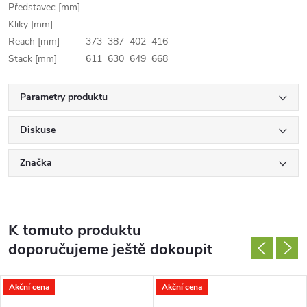
Představec [mm]
Kliky [mm]
Reach [mm]
373
387
402
416
Stack [mm]
611
630
649
668
Parametry produktu
Diskuse
Značka
K tomuto produktu
doporučujeme ještě dokoupit
Akční cena
Akční cena