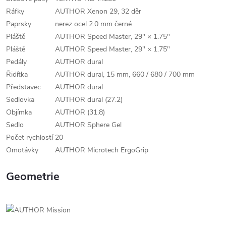
Ráfky
AUTHOR Xenon 29, 32 děr
Paprsky
nerez ocel 2.0 mm černé
Pláště
AUTHOR Speed Master, 29" × 1.75"
Pláště
AUTHOR Speed Master, 29" × 1.75"
Pedály
AUTHOR dural
Řidítka
AUTHOR dural, 15 mm, 660 / 680 / 700 mm
Představec
AUTHOR dural
Sedlovka
AUTHOR dural (27.2)
Objímka
AUTHOR (31.8)
Sedlo
AUTHOR Sphere Gel
Počet rychlostí
20
Omotávky
AUTHOR Microtech ErgoGrip
Geometrie