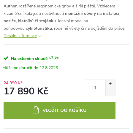
Author
, rozšířené ergonomické gripy a širší pláště. Vzhledem
k zaměření kola jsou nezbytností
montážní otvory na instalaci
nosiče, blatníků či stojánku
. Ideální model na
pohodovou
cykloturistiku
, rodinné výlety či na dojíždění do práce.
Detailní informace
>3 ks
Na externím skladě
12.8.2026
24 990 Kč
17 890 Kč
Měrná
cena:
VLOŽIT DO KOŠÍKU