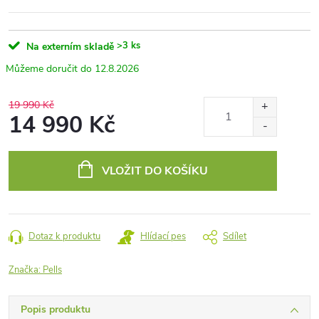
>3 ks
Na externím skladě
12.8.2026
19 990 Kč
14 990 Kč
Měrná
cena:
VLOŽIT DO KOŠÍKU
Dotaz k produktu
Hlídací pes
Sdílet
Značka:
Pells
Popis produktu