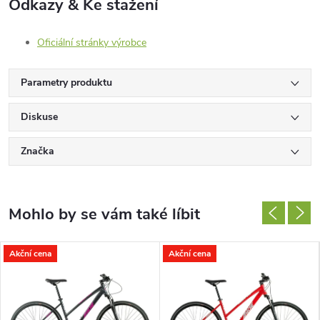
Odkazy & Ke stažení
Oficiální stránky výrobce
Parametry produktu
Diskuse
Značka
Akční cena
Akční cena