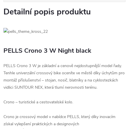
Detailní popis produktu
PELLS Crono 3 W Night black
PELLS Crono 3 W je základní a cenově nejdostupnější model řady.
Tenhle univerzální crossový bike oceníte ve městě díky úchytům pro
montáž příslušenství – stojan, nosič, blatníky a na cyklostezkách
vidlici SUNTOUR NEX, která tlumí nerovnosti terénu.
Crono – turistické a cestovatelské kolo.
Crono je crossový model v nabídce PELLS, který díky inovacím
získal vylepšení praktických a designových