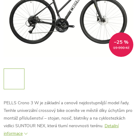
–25 %
19 990 Kč
PELLS Crono 3 W je základní a cenově nejdostupnější model řady.
Tenhle univerzální crossový bike oceníte ve městě díky úchytům pro
montáž příslušenství – stojan, nosič, blatníky a na cyklostezkách
vidlici SUNTOUR NEX, která tlumí nerovnosti terénu.
Detailní
informace