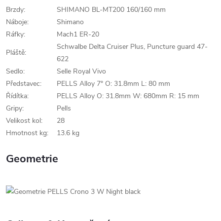
Brzdy:
SHIMANO BL-MT200 160/160 mm
Náboje:
Shimano
Ráfky:
Mach1 ER-20
Schwalbe Delta Cruiser Plus, Puncture guard 47-
Pláště:
622
Sedlo:
Selle Royal Vivo
Představec:
PELLS Alloy 7° O: 31.8mm L: 80 mm
Řídítka:
PELLS Alloy O: 31.8mm W: 680mm R: 15 mm
Gripy:
Pells
Velikost kol:
28
Hmotnost kg:
13.6 kg
Geometrie