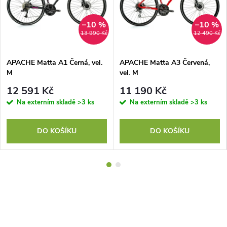
–10 %
–10 %
13 990 Kč
12 490 Kč
APACHE Matta A1 Černá, vel.
APACHE Matta A3 Červená,
M
vel. M
12 591 Kč
11 190 Kč
Na externím skladě
>3 ks
Na externím skladě
>3 ks
DO KOŠÍKU
DO KOŠÍKU