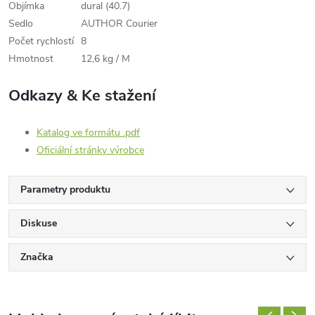
Objímka
dural (40.7)
Sedlo
AUTHOR Courier
Počet rychlostí
8
Hmotnost
12,6 kg / M
Odkazy & Ke stažení
Katalog ve formátu .pdf
Oficiální stránky výrobce
Parametry produktu
Diskuse
Značka