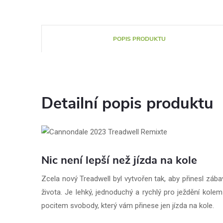
POPIS PRODUKTU
Detailní popis produktu
Nic není lepší než jízda na kole
Zcela nový Treadwell byl vytvořen tak, aby přinesl záb
života. Je lehký, jednoduchý a rychlý pro ježdění kolem
pocitem svobody, který vám přinese jen jízda na kole.