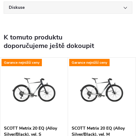
Diskuse
K tomuto produktu
doporučujeme ještě dokoupit
Garance nejnižší ceny
Garance nejnižší ceny
SCOTT Metrix 20 EQ (Alloy
SCOTT Metrix 20 EQ (Alloy
Silver/Black), vel. S
Silver/Black), vel. M