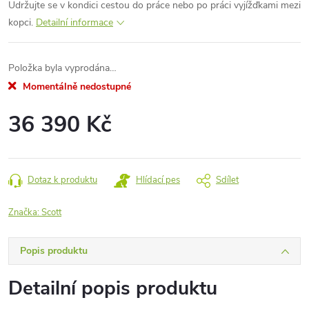
Udržujte se v kondici cestou do práce nebo po práci vyjížďkami mezi
kopci.
Detailní informace
Položka byla vyprodána…
Momentálně nedostupné
36 390 Kč
Měrná
cena:
Dotaz k produktu
Hlídací pes
Sdílet
Značka:
Scott
Popis produktu
Detailní popis produktu