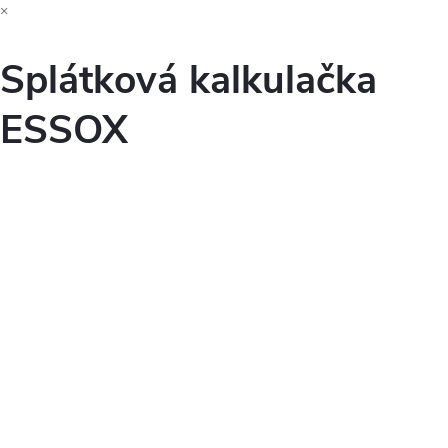
×
Splátková kalkulačka
ESSOX