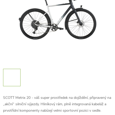
SCOTT Metrix 20 - váš super prostředek na dojíždění, připravený na
„akční“ silniční výjezdy. Hliníkový rám, plně integrovaná kabeláž a
prvotřídní komponenty nabízejí velmi sportovní pozici v sedle.