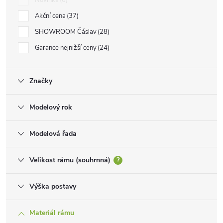
Novinka
0
Akční cena
37
SHOWROOM Čáslav
28
Garance nejnižší ceny
24
Značky
Modelový rok
Modelová řada
Velikost rámu (souhrnná)
?
Výška postavy
Materiál rámu