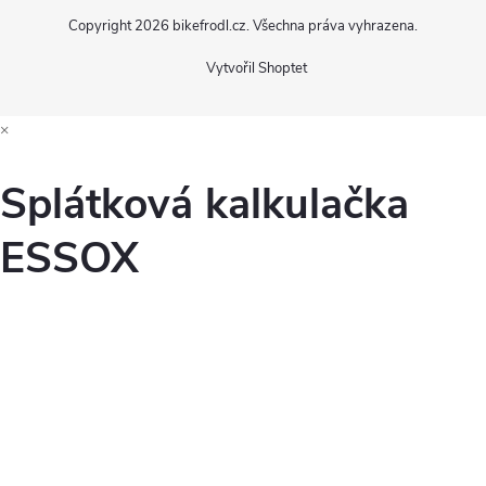
s
Copyright 2026
bikefrodl.cz
. Všechna práva vyhrazena.
u
Vytvořil Shoptet
×
Splátková kalkulačka
ESSOX