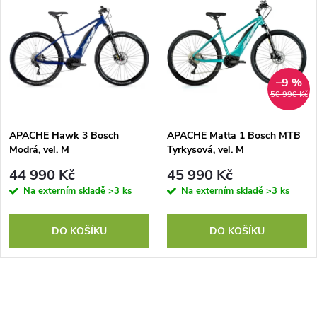
–9 %
50 990 Kč
APACHE Hawk 3 Bosch
APACHE Matta 1 Bosch MTB
Modrá, vel. M
Tyrkysová, vel. M
44 990 Kč
45 990 Kč
Na externím skladě
>3 ks
Na externím skladě
>3 ks
DO KOŠÍKU
DO KOŠÍKU