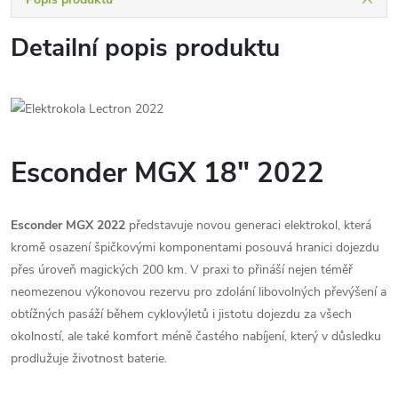
Detailní popis produktu
Esconder MGX 18" 2022
Esconder MGX 2022
představuje novou generaci elektrokol, která
kromě osazení špičkovými komponentami posouvá hranici dojezdu
přes úroveň magických 200 km. V praxi to přináší nejen téměř
neomezenou výkonovou rezervu pro zdolání libovolných převýšení a
obtížných pasáží během cyklovýletů i jistotu dojezdu za všech
okolností, ale také komfort méně častého nabíjení, který v důsledku
prodlužuje životnost baterie.