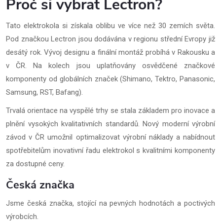
Proč si vybrat Lectron?
Tato elektrokola si získala oblibu ve více než 30 zemích světa.
Pod značkou Lectron jsou dodávána v regionu střední Evropy již
desátý rok. Vývoj designu a finální montáž probíhá v Rakousku a
v ČR. Na kolech jsou uplatňovány osvědčené značkové
komponenty od globálních značek (Shimano, Tektro, Panasonic,
Samsung, RST, Bafang).
Trvalá orientace na vyspělé trhy se stala základem pro inovace a
plnění vysokých kvalitativních standardů. Nový moderní výrobní
závod v ČR umožnil optimalizovat výrobní náklady a nabídnout
spotřebitelům inovativní řadu elektrokol s kvalitními komponenty
za dostupné ceny.
Česká značka
Jsme česká značka, stojící na pevných hodnotách a poctivých
výrobcích.