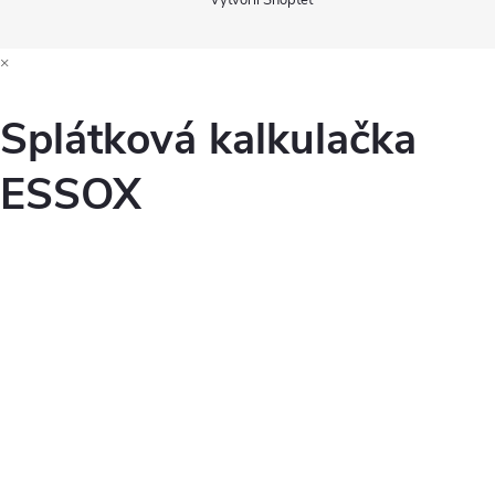
Vytvořil Shoptet
×
Splátková kalkulačka
ESSOX