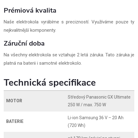
Prémiová kvalita
Naše elektrokola vyrábíme s precizností. Využíváme pouze ty
nejkvalitnější komponenty.
Záruční doba
Na všechny elektrokola se vztahuje 2 letá záruka. Tato záruka je
platná na baterii i samotné elektrokolo.
Technická specifikace
Středový Panasonic GX Ultimate
MOTOR
250 W / max. 750 W
Li-ion Samsung 36 V – 20 Ah
BATERIE
(720 Wh)