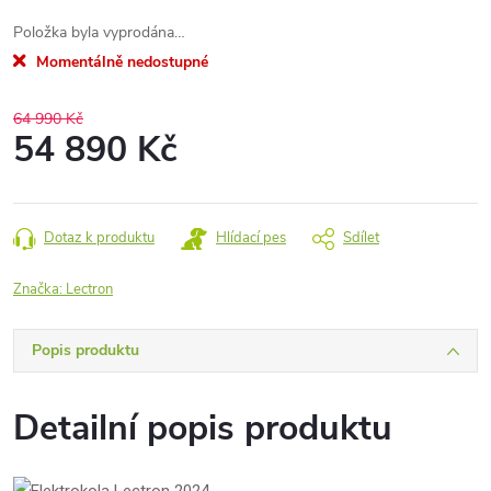
Položka byla vyprodána…
Momentálně nedostupné
64 990 Kč
54 890 Kč
Měrná
cena:
Dotaz k produktu
Hlídací pes
Sdílet
Značka:
Lectron
Popis produktu
Detailní popis produktu