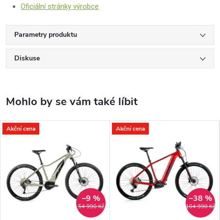
Oficiální stránky výrobce
Parametry produktu
Diskuse
Akční cena
Akční cena
–9 %
–38 %
54 990 Kč
104 990 Kč