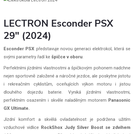
LECTRON Esconder PSX
29" (2024)
Esconder PSX
představuje novou generaci elektrokol, která se
svými parametry řadí ke
špičce v oboru
.
Perfektními jízdními vlastnostmi a špičkovým pohonem nadchne
nejen sportovně založené a náročné jezdce, ale poskytne jistotu
i rekreačním cyklistům, oceňujících výkon motoru i jistou
dlouhého dojezdu baterie. Vyniká jízdními vlastnostmi,
perfektním osazením i skvěle naladěným motorem
Panasonic
GX Ultimate.
Jízdní komfort a skvělá ovladatelnost je podržena užitím
vzduchové vidlice
RockShox Judy Silver Boost se zdvihem