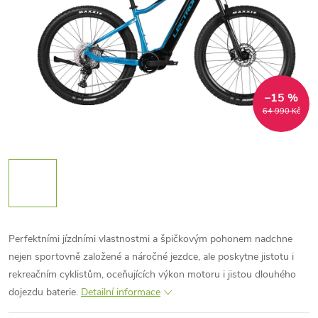
–15 %
64 990 Kč
Perfektními jízdními vlastnostmi a špičkovým pohonem nadchne
nejen sportovně založené a náročné jezdce, ale poskytne jistotu i
rekreačním cyklistům, oceňujících výkon motoru i jistou dlouhého
dojezdu baterie.
Detailní informace