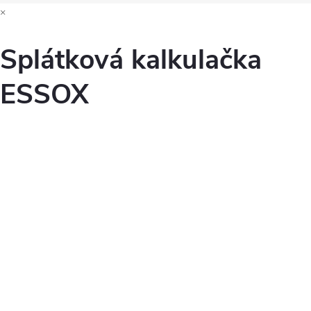
×
Splátková kalkulačka
ESSOX