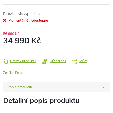
Položka byla vyprodána…
Momentálně nedostupné
56 990 Kč
34 990 Kč
Měrná
cena:
Dotaz k produktu
Hlídací pes
Sdílet
Značka:
Pells
Popis produktu
Detailní popis produktu