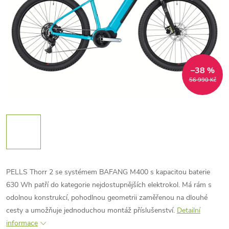
–38 %
56 990 Kč
PELLS Thorr 2 se systémem BAFANG M400 s kapacitou baterie
630 Wh patří do kategorie nejdostupnějších elektrokol. Má rám s
odolnou konstrukcí, pohodlnou geometrii zaměřenou na dlouhé
cesty a umožňuje jednoduchou montáž příslušenství.
Detailní
informace