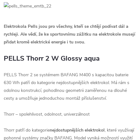
Elektrokola Pells jsou pro všechny, kteří se chtějí podívat dál a
rychleji. Ale vědí, že ke sportovnímu zážitku na elektrokole musejí
přidat kromě elektrické energie i tu svou.
PELLS Thorr 2 W Glossy aqua
PELLS Thorr 2 se systémem BAFANG M400 s kapacitou baterie
630 Wh patří do kategorie nejdostupnějších elektrokol. Má rám s
odolnou konstrukcí, pohodlnou geometrii zaměřenou na dlouhé
cesty a umožňuje jednoduchou montáž příslušenství.
Thorr – spolehlivost, odolnost, univerzálnost
Thorr patří do kategorie
nejdostupnějších elektrokol
, které využívají
pohonné systémy značky BAFANG. Model vyniká možností využití