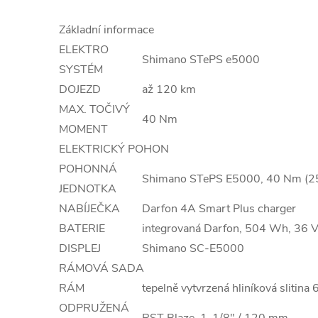
Základní informace
ELEKTRO
Shimano STePS e5000
SYSTÉM
DOJEZD
až 120 km
MAX. TOČIVÝ
40 Nm
MOMENT
ELEKTRICKÝ POHON
POHONNÁ
Shimano STePS E5000, 40 Nm (2
JEDNOTKA
NABÍJEČKA
Darfon 4A Smart Plus charger
BATERIE
integrovaná Darfon, 504 Wh, 36 
DISPLEJ
Shimano SC-E5000
RÁMOVÁ SADA
RÁM
tepelně vytvrzená hliníková slitin
ODPRUŽENÁ