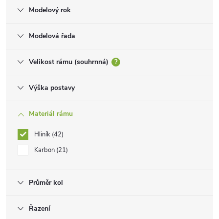
Modelový rok
Modelová řada
Velikost rámu (souhrnná)
?
Výška postavy
Materiál rámu
Hliník
42
Karbon
21
Průměr kol
Řazení