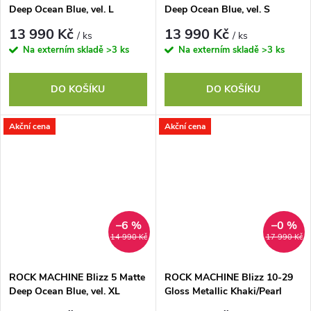
Deep Ocean Blue, vel. L
Deep Ocean Blue, vel. S
13 990 Kč
13 990 Kč
/ ks
/ ks
Na externím skladě
>3 ks
Na externím skladě
>3 ks
DO KOŠÍKU
DO KOŠÍKU
Akční cena
Akční cena
–6 %
–0 %
14 990 Kč
17 990 Kč
ROCK MACHINE Blizz 5 Matte
ROCK MACHINE Blizz 10-29
Deep Ocean Blue, vel. XL
Gloss Metallic Khaki/Pearl
Black, vel. L