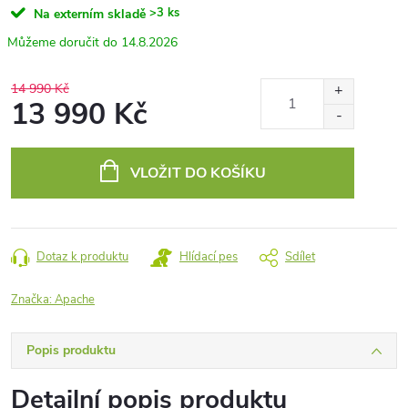
>3 ks
Na externím skladě
14.8.2026
14 990 Kč
13 990 Kč
Měrná
cena:
VLOŽIT DO KOŠÍKU
Dotaz k produktu
Hlídací pes
Sdílet
Značka:
Apache
Popis produktu
Detailní popis produktu