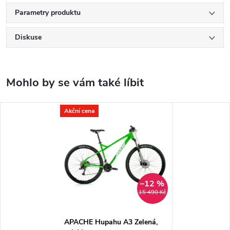
Parametry produktu
Diskuse
Akční cena
–12 %
15 490 Kč
APACHE Hupahu A3 Zelená,