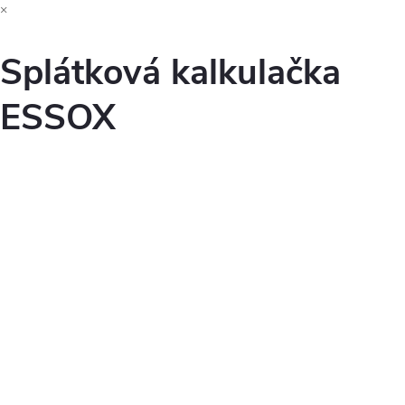
×
Splátková kalkulačka
ESSOX