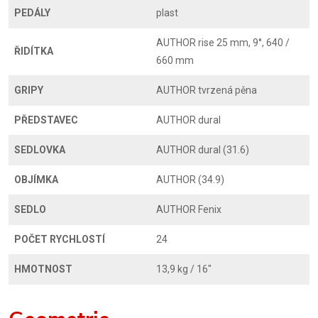
PEDÁLY
plast
AUTHOR rise 25 mm, 9°, 640 /
ŘIDÍTKA
660 mm
GRIPY
AUTHOR tvrzená pěna
PŘEDSTAVEC
AUTHOR dural
SEDLOVKA
AUTHOR dural (31.6)
OBJÍMKA
AUTHOR (34.9)
SEDLO
AUTHOR Fenix
POČET RYCHLOSTÍ
24
HMOTNOST
13,9 kg / 16"