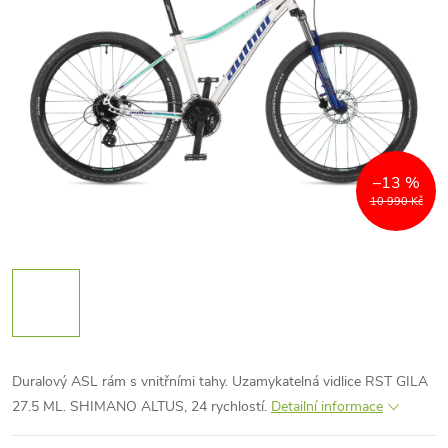
–13 %
10 990 Kč
Duralový ASL rám s vnitřními tahy. Uzamykatelná vidlice RST GILA
27.5 ML. SHIMANO ALTUS, 24 rychlostí.
Detailní informace