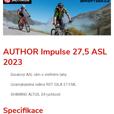
AUTHOR Impulse 27,5 ASL
2023
Duralový ASL rám s vnitřními tahy
Uzamykatelná vidlice RST GILA 27.5 ML
SHIMANO ALTUS, 24 rychlostí
Specifikace