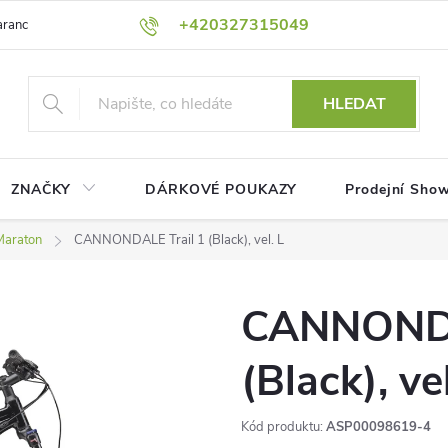
+420327315049
rance nejnižší ceny!
Podmínky ochrany osobních údajů
Platební me
HLEDAT
ZNAČKY
DÁRKOVÉ POUKAZY
Prodejní Sho
Maraton
CANNONDALE Trail 1 (Black), vel. L
CANNONDA
(Black), vel
Kód produktu:
ASP00098619-4