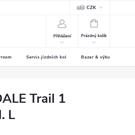
CZK
tody
NÁKUPNÍ
KOŠÍK
Prázdný košík
Přihlášení
wroom
Servis jízdních kol
Bazar & výkup jízdních 
LE Trail 1
. L