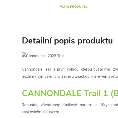
POPIS PRODUKTU
Detailní popis produktu
Cannondale Trail je první volbou, kterou byste měli z
ježdění - vymyšlen pro zábavu značkou, které věří světo
CANNONDALE Trail 1 (B
Robustní, všestranný hliníkový hardtail s 10rych
kapkovitým sloupkem.