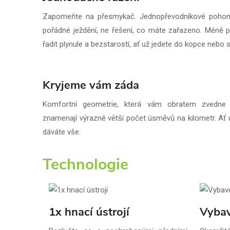
Zapomeňte na přesmykač. Jednopřevodníkové pohon
pořádné ježdění, ne řešení, co máte zařazeno. Méně poh
řadit plynule a bezstarostí, ať už jedete do kopce nebo se
Kryjeme vám záda
Komfortní geometrie, která vám obratem zvedne 
znamenají výrazně větší počet úsměvů na kilometr. Ať u
dáváte vše.
Technologie
1x hnací ústrojí
Vybav