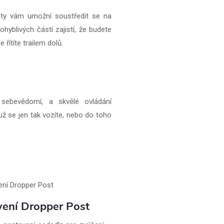
ty vám umožní soustředit se na
yblivých částí zajistí, že budete
 řítíte trailem dolů.
sebevědomí, a skvělé ovládání
ž se jen tak vozíte, nebo do toho
ení Dropper Post