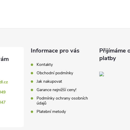
Informace pro vás
Přijímáme o
platby
Kontakty
Obchodní podmínky
Jak nakupovat
dl.cz
Garance nejnižší ceny!
049
Podmínky ochrany osobních
347
údajů
Platební metody