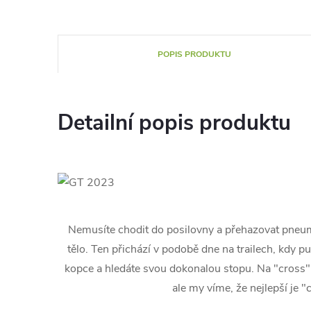
POPIS PRODUKTU
Detailní popis produktu
Nemusíte chodit do posilovny a přehazovat pneumat
tělo. Ten přichází v podobě dne na trailech, kdy p
kopce a hledáte svou dokonalou stopu. Na "cross"
ale my víme, že nejlepší je "