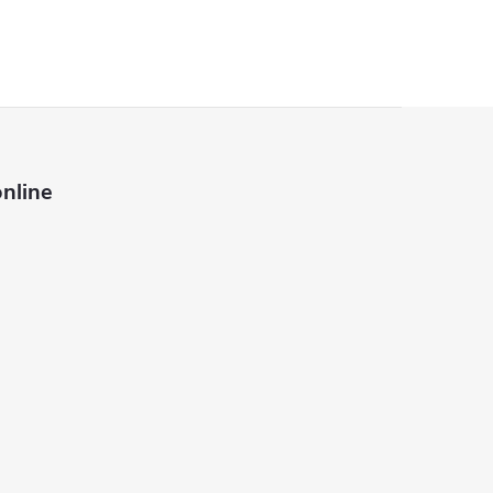
nline