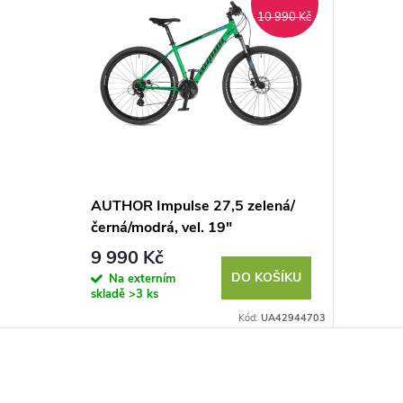
10 990 Kč
AUTHOR Impulse 27,5 zelená/
černá/modrá, vel. 19"
9 990 Kč
DO KOŠÍKU
Na externím
skladě
>3 ks
Kód:
UA42944703