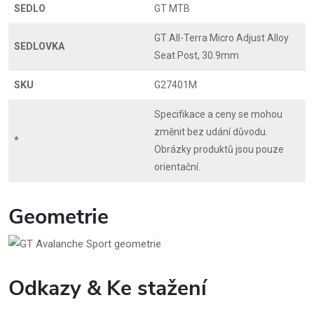
SEDLO
GT MTB
GT All-Terra Micro Adjust Alloy
SEDLOVKA
Seat Post, 30.9mm
SKU
G27401M
Specifikace a ceny se mohou
změnit bez udání důvodu.
*
Obrázky produktů jsou pouze
orientační.
Geometrie
Odkazy & Ke stažení