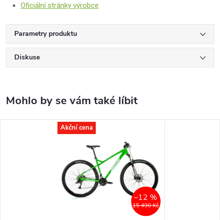
Oficiální stránky výrobce
Parametry produktu
Diskuse
Akční cena
–12 %
15 490 Kč