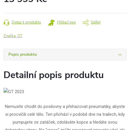
Měrná
cena:
Dotaz k produktu
Hlídací pes
Sdílet
Značka:
GT
Popis produktu
Detailní popis produktu
Nemusíte chodit do posilovny a přehazovat pneumatiky, abyste
si procvičili celé tělo. Ten přichází v podobě dne na trailech, kdy
pumpujete ze zatáček, zdoláváte kopce a hledáte svou