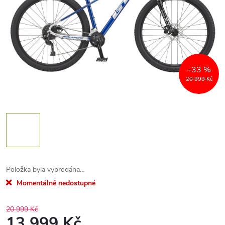
–33 %
20 999 Kč
Položka byla vyprodána…
Momentálně nedostupné
20 999 Kč
13 999 Kč