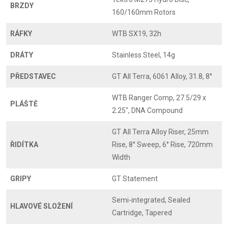
BRZDY
160/160mm Rotors
RÁFKY
WTB SX19, 32h
DRÁTY
Stainless Steel, 14g
PŘEDSTAVEC
GT All Terra, 6061 Alloy, 31.8, 8°
WTB Ranger Comp, 27.5/29 x
PLÁŠTĚ
2.25", DNA Compound
GT All Terra Alloy Riser, 25mm
ŘIDÍTKA
Rise, 8° Sweep, 6° Rise, 720mm
Width
GRIPY
GT Statement
Semi-integrated, Sealed
HLAVOVÉ SLOŽENÍ
Cartridge, Tapered