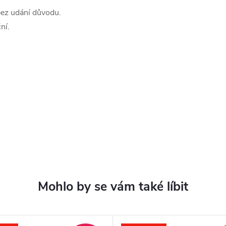
bez udání důvodu.
ní.