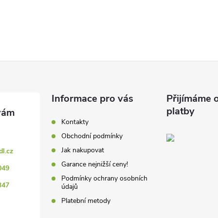
Informace pro vás
Přijímáme o
platby
Kontakty
Obchodní podmínky
Jak nakupovat
dl.cz
Garance nejnižší ceny!
049
Podmínky ochrany osobních
347
údajů
Platební metody