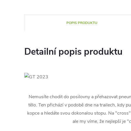
POPIS PRODUKTU
Detailní popis produktu
Nemusíte chodit do posilovny a přehazovat pneumat
tělo. Ten přichází v podobě dne na trailech, kdy p
kopce a hledáte svou dokonalou stopu. Na "cross"
ale my víme, že nejlepší je "