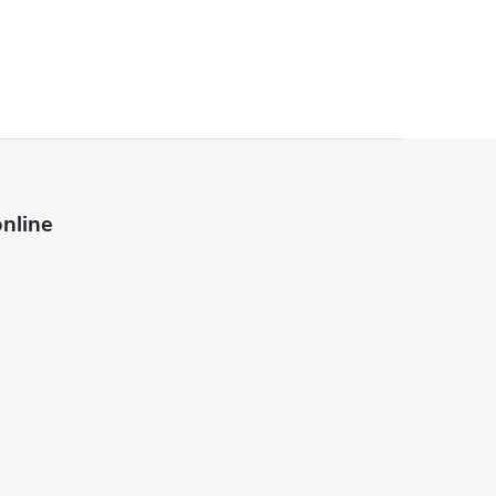
nline