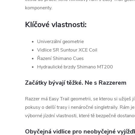
komponenty.
Klíčové vlastnosti:
Univerzální geometrie
Vidlice SR Suntour XCE Coil
Řazení Shimano Cues
Hydraulické brzdy Shimano MT200
Začátky bývají těžké. Ne s Razzerem
Razzer má Easy Trail geometrii, se kterou si užiješ j
pokusy o delší trasy i nenáročné singletraily. Rám j
výborné jízdní vlastnosti, které tě bezpečně dostano
Obyčejná vidlice pro neobyčejné vyjížď