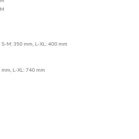
HM
HM
et, S-M: 350 mm, L-XL: 400 mm
720 mm, L-XL: 740 mm