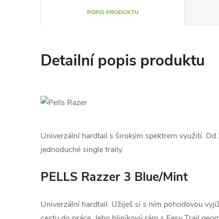
POPIS PRODUKTU
Detailní popis produktu
Univerzální hardtail s širokým spektrem využití. Od
jednoduché single traily.
PELLS Razzer 3 Blue/Mint
Univerzální hardtail. Užiješ si s ním pohodovou vyjí
cestu do práce. Jeho hliníkový rám s Easy Trail geome