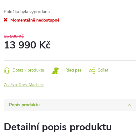
Položka byla vyprodána…
Momentálně nedostupné
15 990 Kč
13 990 Kč
Měrná
cena:
Dotaz k produktu
Hlídací pes
Sdílet
Značka:
Rock Machine
Popis produktu
Detailní popis produktu