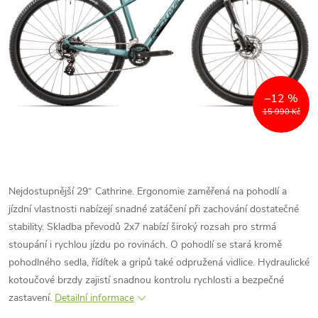
–12 %
15 990 Kč
Nejdostupnější 29“ Cathrine. Ergonomie zaměřená na pohodlí a
jízdní vlastnosti nabízejí snadné zatáčení při zachování dostatečné
stability. Skladba převodů 2x7 nabízí široký rozsah pro strmá
stoupání i rychlou jízdu po rovinách. O pohodlí se stará kromě
pohodlného sedla, řídítek a gripů také odpružená vidlice. Hydraulické
kotoučové brzdy zajistí snadnou kontrolu rychlosti a bezpečné
zastavení.
Detailní informace