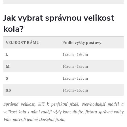
Jak vybrat správnou velikost
kola?
VELIKOST RÁMU
Podle výšky postavy
L
175cm - 195cm
M
165cm - 185cm
S
155cm - 175cm
XS
145cm - 165cm
Správná velikost, klíč k perfektní jízdě. Nejvhodnější model a
velikost kola s námi raději vždy konzultujte. Jistotu správné volby
Vám potvrdí jedině zkušební jízda.