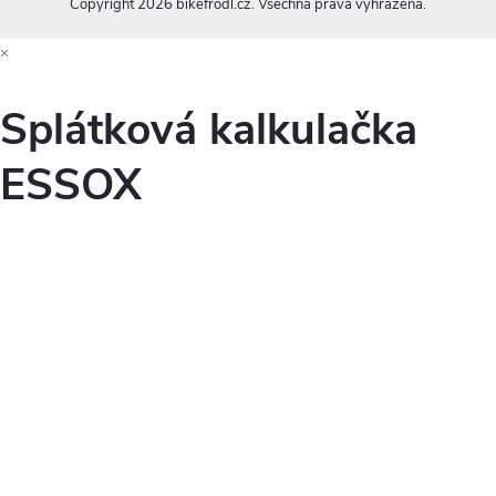
Copyright 2026
bikefrodl.cz
. Všechna práva vyhrazena.
×
Splátková kalkulačka
ESSOX