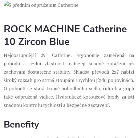
ROCK MACHINE Catherine
10 Zircon Blue
Nejdostupnější 29“ Cathrine. Ergonomie zaměřená na
pohodlí a jízdní vlastnosti nabízejí snadné zatáčení při
zachování dostatečné stability. Skladba převodů 2x7 nabízí
široký rozsah pro strmá stoupání i rychlou jízdu po rovinách.
O pohodlí se stará kromě pohodlného sedla, řídítek a gripů
také odpružená vidlice. Hydraulické kotoučové brzdy zajistí
snadnou kontrolu rychlosti a bezpečné zastavení.
Benefity