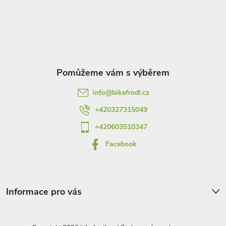
á
p
a
t
info
@
bikefrodl.cz
í
+420327315049
+420603510347
Facebook
Informace pro vás