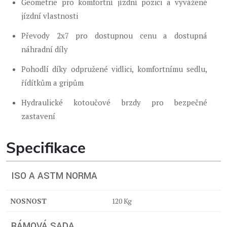
Geometrie pro komfortní jízdní pozici a vyvážené
jízdní vlastnosti
Převody 2x7 pro dostupnou cenu a dostupná
náhradní díly
Pohodlí díky odpružené vidlici, komfortnímu sedlu,
řídítkům a gripům
Hydraulické kotoučové brzdy pro bezpečné
zastavení
Specifikace
ISO A ASTM NORMA
NOSNOST
120 Kg
RÁMOVÁ SADA