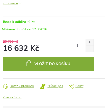
informace
>3 ks
Ihned k odběru
12.8.2026
20 790 Kč
16 632 Kč
Měrná
cena:
VLOŽIT DO KOŠÍKU
Dotaz k produktu
Hlídací pes
Sdílet
Značka:
Scott