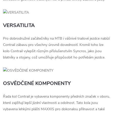
VERSATILITA
Pro dobrodružné začátečníky na MTB i vášnivé trailové jezdce nabízí
Contrail zábavu pro všechny úrovně dovedností. Kromě toho lze
kolo Contrail vylepšit různým příslušenstvím Syncros, jako jsou
blatníky a stojany, což umožňuje přizpůsobit ho potřebám jezdce.
OSVĚDČENÉ KOMPONENTY
Řada kol Contrail je vybavena komponenty předních značek v oboru,
které zajišťují lepší jízdní vlastnosti a odolnost. Tato kola jsou
vybavena lehkými plášti MAXXIS pro dokonalou přilnavost a také