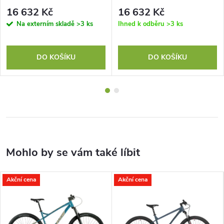
16 632 Kč
16 632 Kč
Na externím skladě
>3 ks
Ihned k odběru
>3 ks
DO KOŠÍKU
DO KOŠÍKU
Akční cena
Akční cena