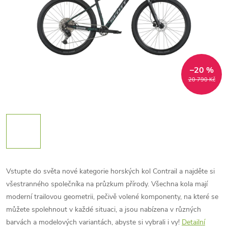
–20 %
20 790 Kč
Vstupte do světa nové kategorie horských kol Contrail a najděte si
všestranného společníka na průzkum přírody. Všechna kola mají
moderní trailovou geometrii, pečivě volené komponenty, na které se
můžete spolehnout v každé situaci, a jsou nabízena v různých
barvách a modelových variantách, abyste si vybrali i vy!
Detailní