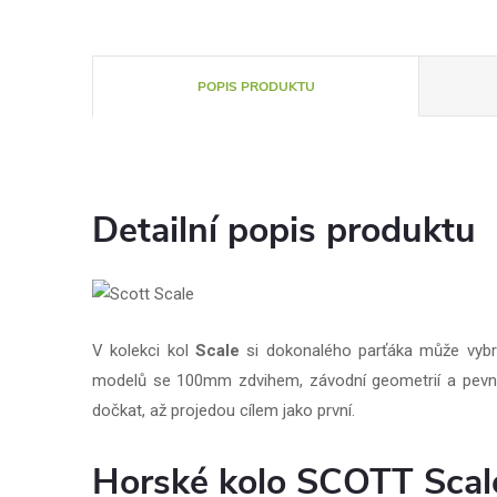
POPIS PRODUKTU
Detailní popis produktu
V kolekci kol
Scale
si dokonalého parťáka může vybra
modelů se 100mm zdvihem, závodní geometrií a pev
dočkat, až projedou cílem jako první.
Horské kolo SCOTT Scal