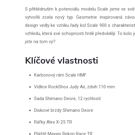
S přihlédnutím k potenciálu modelu Scale jsme ve s
vytvořili zcela nový typ. Geometrie inspirovaná záv
design vedly ke vzniku řady kol Scale 900 s charakteris
vzhledu, která své schopnosti hrdě předvádějí. To kolo 
jste na tom vy?
Klíčové vlastnosti
Karbonový rám Scale HMF
Vidlice RockShox Judy Air, zdvih 110 mm
Sada Shimano Deore, 12 rychlostí
Diskové brzdy Shimano Deore
Ráfky Alex X-25 TR
Pláště Maxxis Rekon Race TR