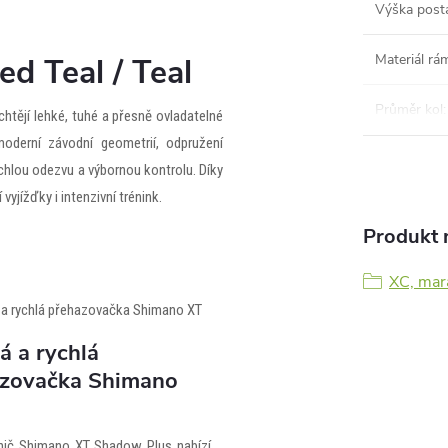
Výška post
Materiál rá
d Teal / Teal
Průměr kol
:
 chtějí lehké, tuhé a přesně ovladatelné
moderní závodní geometrií, odpružení
hlou odezvu a výbornou kontrolu. Díky
yjížďky i intenzivní trénink.
Produkt n
XC, mar
á a rychlá
zovačka Shimano
nič Shimano XT Shadow Plus nabízí