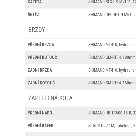
KAZETA
SHIMANO SLX CS-M7101, 12
ŘETĚZ
SHIMANO DEORE CN-M6100
BRZDY
PŘEDNÍ BRZDA
SHIMANO MT410, hydraulic 
PŘEDNÍ KOTOUČ
SHIMANO SM-RT54, 180mm
ZADNÍ BRZDA
SHIMANO MT410, hydraulic 
ZADNÍ KOTOUČ
SHIMANO SM-RT54, 160mm
ZAPLETENÁ KOLA
PŘEDNÍ NÁBOJ
SHIMANO HB-TC500-15-B, 3
PŘEDNÍ RÁFEK
STARS R27-1M, Tubeless, 