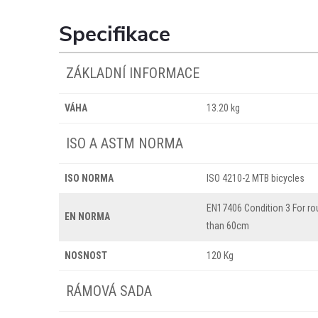
Specifikace
ZÁKLADNÍ INFORMACE
VÁHA
13.20 kg
ISO A ASTM NORMA
ISO NORMA
ISO 4210-2 MTB bicycles
EN17406 Condition 3 For ro
EN NORMA
than 60cm
NOSNOST
120 Kg
RÁMOVÁ SADA