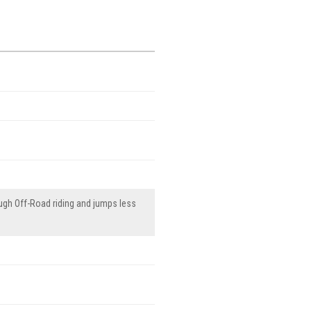
ugh Off-Road riding and jumps less