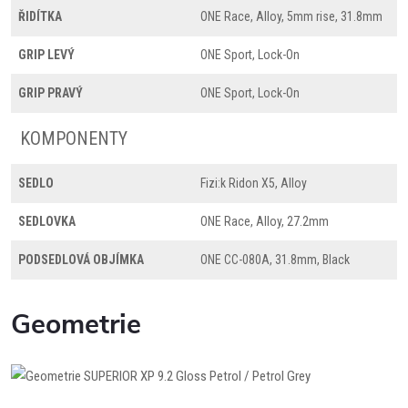
ŘIDÍTKA
ONE Race, Alloy, 5mm rise, 31.8mm
GRIP LEVÝ
ONE Sport, Lock-On
GRIP PRAVÝ
ONE Sport, Lock-On
KOMPONENTY
SEDLO
Fizi:k Ridon X5, Alloy
SEDLOVKA
ONE Race, Alloy, 27.2mm
PODSEDLOVÁ OBJÍMKA
ONE CC-080A, 31.8mm, Black
Geometrie