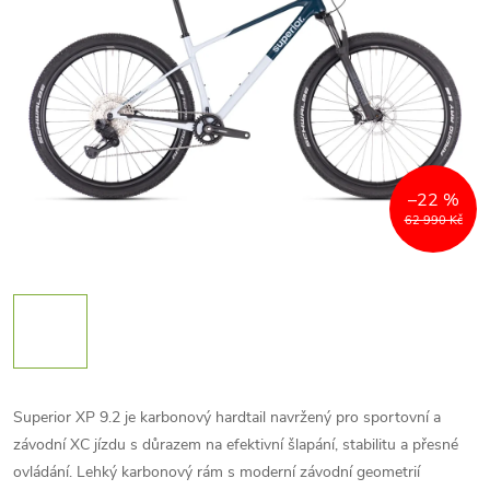
–22 %
62 990 Kč
Superior XP 9.2 je karbonový hardtail navržený pro sportovní a
závodní XC jízdu s důrazem na efektivní šlapání, stabilitu a přesné
ovládání. Lehký karbonový rám s moderní závodní geometrií