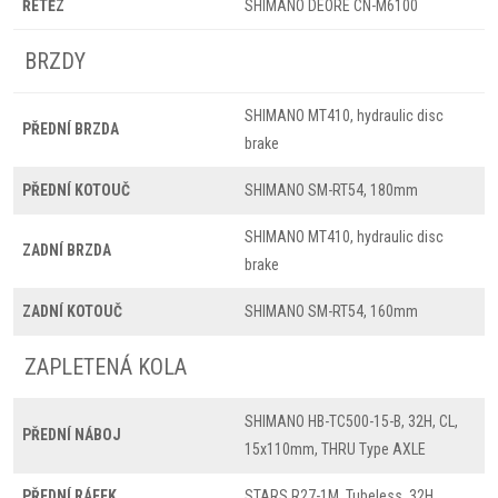
ŘETĚZ
SHIMANO DEORE CN-M6100
BRZDY
SHIMANO MT410, hydraulic disc
PŘEDNÍ BRZDA
brake
PŘEDNÍ KOTOUČ
SHIMANO SM-RT54, 180mm
SHIMANO MT410, hydraulic disc
ZADNÍ BRZDA
brake
ZADNÍ KOTOUČ
SHIMANO SM-RT54, 160mm
ZAPLETENÁ KOLA
SHIMANO HB-TC500-15-B, 32H, CL,
PŘEDNÍ NÁBOJ
15x110mm, THRU Type AXLE
PŘEDNÍ RÁFEK
STARS R27-1M, Tubeless, 32H