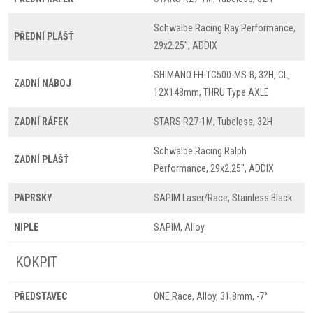
Schwalbe Racing Ray Performance,
PŘEDNÍ PLÁŠŤ
29x2.25", ADDIX
SHIMANO FH-TC500-MS-B, 32H, CL,
ZADNÍ NÁBOJ
12X148mm, THRU Type AXLE
ZADNÍ RÁFEK
STARS R27-1M, Tubeless, 32H
Schwalbe Racing Ralph
ZADNÍ PLÁŠŤ
Performance, 29x2.25", ADDIX
PAPRSKY
SAPIM Laser/Race, Stainless Black
NIPLE
SAPIM, Alloy
KOKPIT
PŘEDSTAVEC
ONE Race, Alloy, 31,8mm, -7°