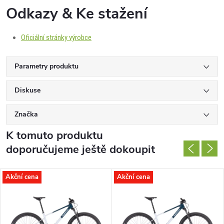
Odkazy & Ke stažení
Oficiální stránky výrobce
Parametry produktu
Diskuse
Značka
K tomuto produktu
doporučujeme ještě dokoupit
Akční cena
Akční cena