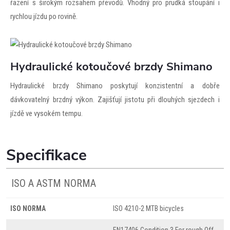
řazení s širokým rozsahem převodů. Vhodný pro prudká stoupání i
rychlou jízdu po rovině.
Hydraulické kotoučové brzdy Shimano
Hydraulické brzdy Shimano poskytují konzistentní a dobře
dávkovatelný brzdný výkon. Zajišťují jistotu při dlouhých sjezdech i
jízdě ve vysokém tempu.
Specifikace
ISO A ASTM NORMA
ISO NORMA
ISO 4210-2 MTB bicycles