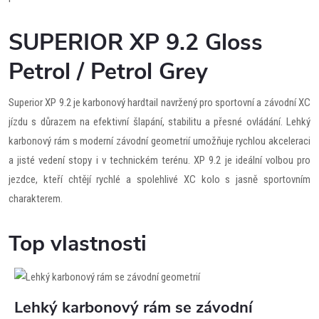
SUPERIOR XP 9.2 Gloss
Petrol / Petrol Grey
Superior XP 9.2 je karbonový hardtail navržený pro sportovní a závodní XC
jízdu s důrazem na efektivní šlapání, stabilitu a přesné ovládání. Lehký
karbonový rám s moderní závodní geometrií umožňuje rychlou akceleraci
a jisté vedení stopy i v technickém terénu. XP 9.2 je ideální volbou pro
jezdce, kteří chtějí rychlé a spolehlivé XC kolo s jasně sportovním
charakterem.
Top vlastnosti
Lehký karbonový rám se závodní