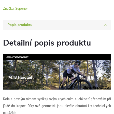
Značka:
Superior
Popis produktu
Detailní popis produktu
Kola s pevným rámem vynikají svým zrychlením a lehkostí především při
jízdě do kopce. Díky své geometrii jsou skvěle obratná i v technických
pasážích.