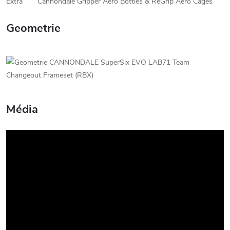
Extra
Cannondale Gripper Aero Bottles & ReGrip Aero Cages
Geometrie
Média