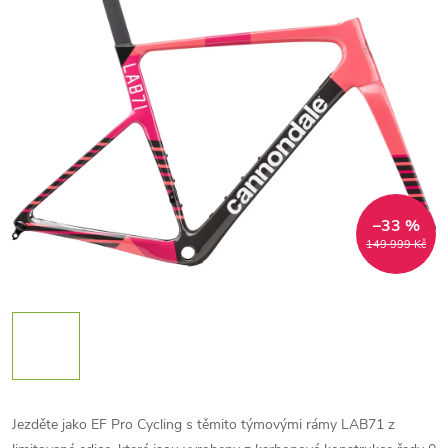
–33 %
149 999 Kč
Jezděte jako EF Pro Cycling s těmito týmovými rámy LAB71 z