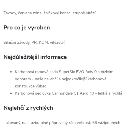
Závody, červená zóna, špičkový konec, stupně vítězů.
Pro co je vyroben
Silniční závody, PR, KOM, vítězství
Nejdůležitější informace
Karbonová rámová sada SuperSix EVO řady 0 s nízkým
odporem - naše nejlehčí a nejpokročilejší karbonová
konstrukce vůbec
Karbonová sedlovka Cannondale C1 Aero 40 - lehká a rychlá
Nejlehčí z rychlých
Lakovaný, na stavbu plně připravený rám velikosti 56 vážípouhých