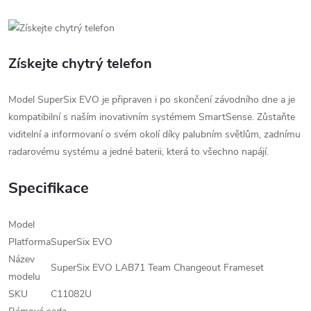
Získejte chytrý telefon
Model SuperSix EVO je připraven i po skončení závodního dne a je
kompatibilní s naším inovativním systémem SmartSense. Zůstaňte
viditelní a informovaní o svém okolí díky palubním světlům, zadnímu
radarovému systému a jedné baterii, která to všechno napájí.
Specifikace
Model
Platforma
SuperSix EVO
Název
SuperSix EVO LAB71 Team Changeout Frameset
modelu
SKU
C11082U