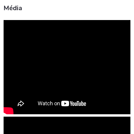
Média