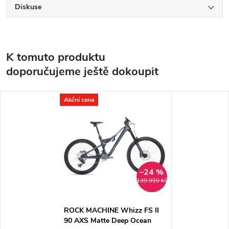
Diskuse
K tomuto produktu
doporučujeme ještě dokoupit
Akční cena
–24 %
139 990 Kč
ROCK MACHINE Whizz FS II
90 AXS Matte Deep Ocean