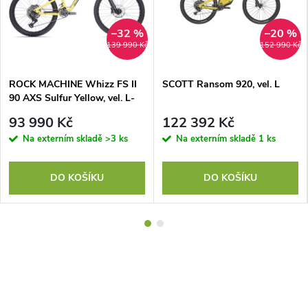
–32 %
–20 %
139 990 Kč
152 990 Kč
ROCK MACHINE Whizz FS II
SCOTT Ransom 920, vel. L
90 AXS Sulfur Yellow, vel. L-
XL
93 990 Kč
122 392 Kč
Na externím skladě
>3 ks
Na externím skladě
1 ks
DO KOŠÍKU
DO KOŠÍKU