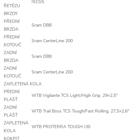
ISCG5
ŘETĚZU
BRZDY
PŘEDNÍ
Sram DB8
BRZDA
PŘEDNÍ
Sram CenterLine 200
KOTOUČ
ZADNÍ
Sram DB8
BRZDA
ZADNÍ
Sram CenterLine 200
KOTOUČ
ZAPLETENÁ KOLA
PŘEDNÍ
WTB Vigilante TCS Light/High Grip, 29×2,5"
PLÁŠŤ
ZADNÍ
WTB Trail Boss TCS Tough/Fast Rolling, 27,5×2,6"
PLÁŠŤ
ZAPLETENÁ
WTB PROTERRA TOUGH I30
KOLA
KOKPIT