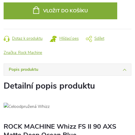
cena:
VLOŽIT DO KOŠÍKU
Dotaz k produktu
Hlídací pes
Sdílet
Značka:
Rock Machine
Popis produktu
Detailní popis produktu
ROCK MACHINE Whizz FS II 90 AXS