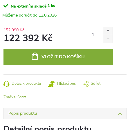
1 ks
Na externím skladě
12.8.2026
152 990 Kč
122 392 Kč
Měrná
cena:
VLOŽIT DO KOŠÍKU
Dotaz k produktu
Hlídací pes
Sdílet
Značka:
Scott
Popis produktu
Detailní popis produktu