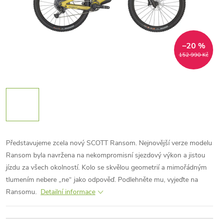
–20 %
152 990 Kč
Představujeme zcela nový SCOTT Ransom. Nejnovější verze modelu
Ransom byla navržena na nekompromisní sjezdový výkon a jistou
jízdu za všech okolností. Kolo se skvělou geometrií a mimořádným
tlumením nebere „ne“ jako odpověď. Podlehněte mu, vyjeďte na
Ransomu.
Detailní informace