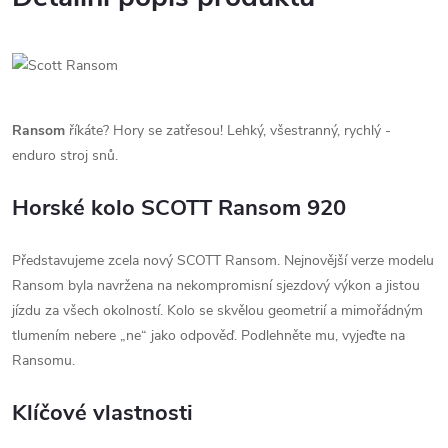
Ransom
říkáte? Hory se zatřesou! Lehký, všestranný, rychlý -
enduro stroj snů.
Horské kolo SCOTT Ransom 920
Představujeme zcela nový SCOTT Ransom. Nejnovější verze modelu
Ransom byla navržena na nekompromisní sjezdový výkon a jistou
jízdu za všech okolností. Kolo se skvělou geometrií a mimořádným
tlumením nebere „ne“ jako odpověď. Podlehněte mu, vyjeďte na
Ransomu.
Klíčové vlastnosti