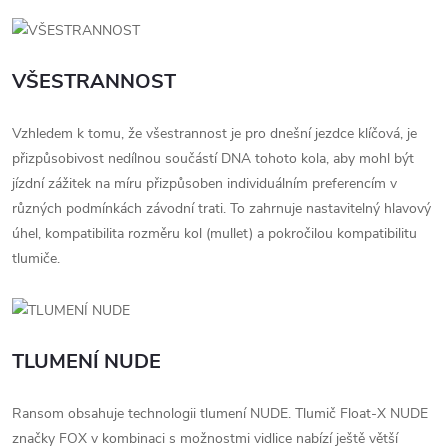
VŠESTRANNOST
Vzhledem k tomu, že všestrannost je pro dnešní jezdce klíčová, je
přizpůsobivost nedílnou součástí DNA tohoto kola, aby mohl být
jízdní zážitek na míru přizpůsoben individuálním preferencím v
různých podmínkách závodní trati. To zahrnuje nastavitelný hlavový
úhel, kompatibilita rozměru kol (mullet) a pokročilou kompatibilitu
tlumiče.
TLUMENÍ NUDE
Ransom obsahuje technologii tlumení NUDE. Tlumič Float-X NUDE
značky FOX v kombinaci s možnostmi vidlice nabízí ještě větší