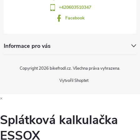
+420603510347
í
Facebook
Informace pro vás
Copyright 2026
bikefrodl.cz
. Všechna práva vyhrazena.
Vytvořil Shoptet
×
Splátková kalkulačka
ESSOX