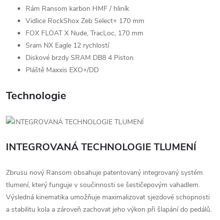
Rám Ransom karbon HMF / hliník
Vidlice RockShox Zeb Select+ 170 mm
FOX FLOAT X Nude, TracLoc, 170 mm
Sram NX Eagle 12 rychlostí
Diskové brzdy SRAM DB8 4 Piston
Pláště Maxxis EXO+/DD
Technologie
INTEGROVANÁ TECHNOLOGIE TLUMENÍ
Zbrusu nový Ransom obsahuje patentovaný integrovaný systém
tlumení, který funguje v součinnosti se šestičepovým vahadlem.
Výsledná kinematika umožňuje maximalizovat sjezdové schopnosti
a stabilitu kola a zároveň zachovat jeho výkon při šlapání do pedálů.