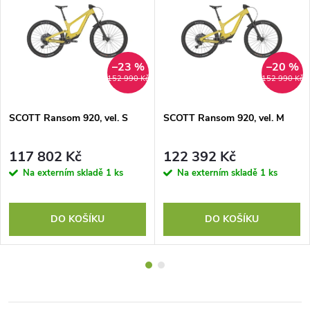
–23 %
–20 %
152 990 Kč
152 990 Kč
SCOTT Ransom 920, vel. S
SCOTT Ransom 920, vel. M
117 802 Kč
122 392 Kč
Na externím skladě
1 ks
Na externím skladě
1 ks
DO KOŠÍKU
DO KOŠÍKU