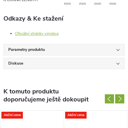
mm
mm
mm
mm
Odkazy & Ke stažení
Oficiální stránky výrobce
Parametry produktu
Diskuse
K tomuto produktu
doporučujeme ještě dokoupit
Akční cena
Akční cena