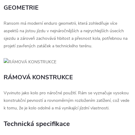
GEOMETRIE
Ransom má moderní enduro geometrii, která zohledňuje více
aspektů na jistou jízdu v nejnáročnějších a nejrychlejších úsecích
sjezdu a zároveň zachovává hbitost a přesnost kola, potřebnou na
projetí zavřených zatáček a technického terénu.
RÁMOVÁ KONSTRUKCE
Vyvinuto jako kolo pro náročné použití. Rám se vyznačuje vysokou
konstrukční pevností a rovnoměrným rozložením zatížení, což vede
k tomu, že je kolo odolné a má vynikající jízdní vlastnosti.
Technická specifikace