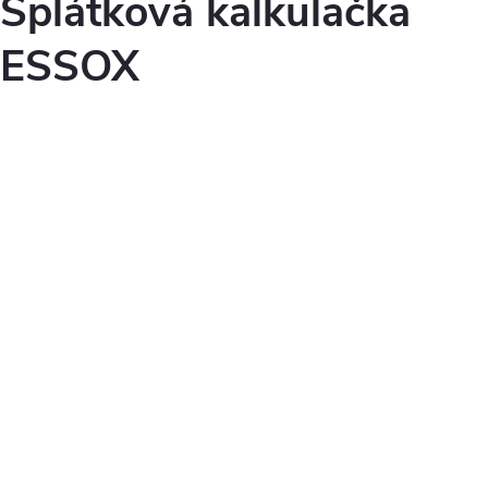
Splátková kalkulačka
ESSOX