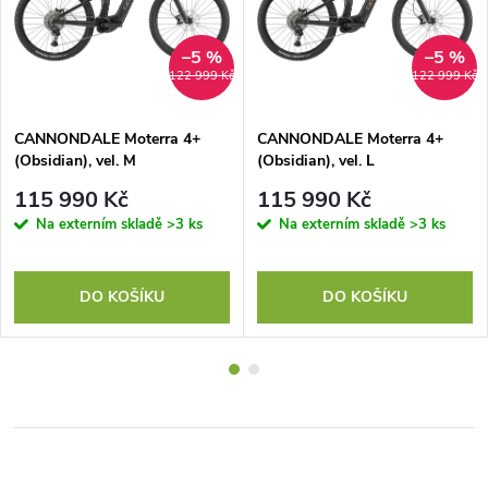
–5 %
–5 %
122 999 Kč
122 999 Kč
CANNONDALE Moterra 4+
CANNONDALE Moterra 4+
(Obsidian), vel. M
(Obsidian), vel. L
115 990 Kč
115 990 Kč
Na externím skladě
>3 ks
Na externím skladě
>3 ks
DO KOŠÍKU
DO KOŠÍKU