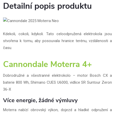
Detailní popis produktu
Kdekoli, cokoli, kdykoli. Tato celoodpružená elektrokola jsou
stvořena k tomu, aby posouvala hranice terénu, vzdálenosti a
času.
Cannondale Moterra 4+
Dobrodružné a všestranné elektrokolo – motor Bosch CX a
baterie 800 Wh, Shimano CUES U6000, vidlice SR Suntour Zeron
36-X
Více energie, žádné výmluvy
Moterra nabízí obrovský výkon, dojezd a hladké odpružení a