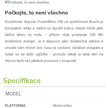
Počkejte, to není všechno
Rozšiřovač dojezdu PowerMore 250 od společnosti Bosch je
kompaktní, lehký a zabírá na spodní trubce stejně místa jako
běžná láhev na vodu – přitom však poskytuje 250 Wh
dodatečné energie. Je k dispozici jako dodatečná výbava a
umožní vám strávit více času na cestách, zdolávat stoupání a
vydat se na delší vyjížďky – protože někdy je delší den na
stezce lepší než jakékoli posezení v hospodě.
Specifikace
MODEL
PLATFORMA
Moterra Neo