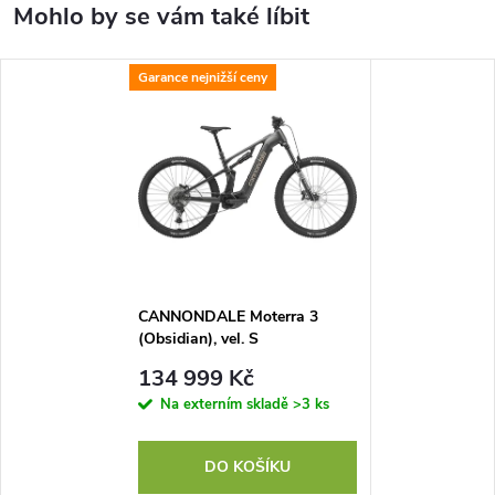
Garance nejnižší ceny
CANNONDALE Moterra 3
(Obsidian), vel. S
134 999 Kč
Na externím skladě
>3 ks
DO KOŠÍKU