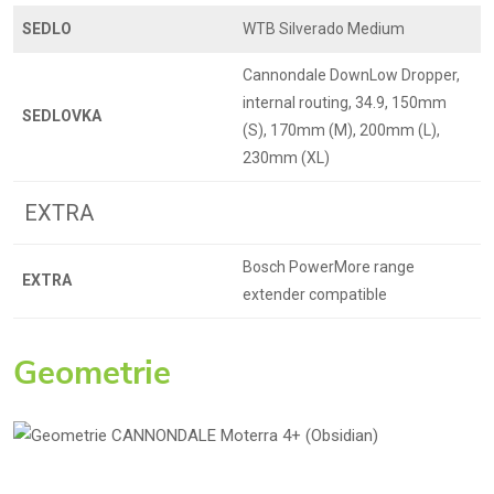
SEDLO
WTB Silverado Medium
Cannondale DownLow Dropper,
internal routing, 34.9, 150mm
SEDLOVKA
(S), 170mm (M), 200mm (L),
230mm (XL)
EXTRA
Bosch PowerMore range
EXTRA
extender compatible
Geometrie