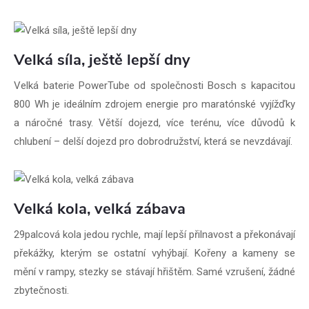
Velká síla, ještě lepší dny
Velká baterie PowerTube od společnosti Bosch s kapacitou
800 Wh je ideálním zdrojem energie pro maratónské vyjížďky
a náročné trasy. Větší dojezd, více terénu, více důvodů k
chlubení – delší dojezd pro dobrodružství, která se nevzdávají.
Velká kola, velká zábava
29palcová kola jedou rychle, mají lepší přilnavost a překonávají
překážky, kterým se ostatní vyhýbají. Kořeny a kameny se
mění v rampy, stezky se stávají hřištěm. Samé vzrušení, žádné
zbytečnosti.