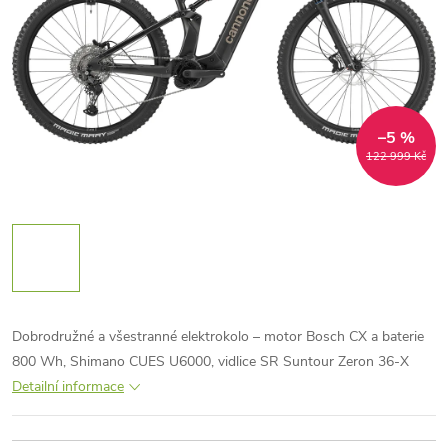
–5 %
122 999 Kč
Dobrodružné a všestranné elektrokolo – motor Bosch CX a baterie
800 Wh, Shimano CUES U6000, vidlice SR Suntour Zeron 36-X
Detailní informace