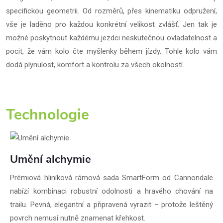
specifickou geometrii. Od rozměrů, přes kinematiku odpružení,
vše je laděno pro každou konkrétní velikost zvlášť. Jen tak je
možné poskytnout každému jezdci neskutečnou ovladatelnost a
pocit, že vám kolo čte myšlenky během jízdy. Tohle kolo vám
dodá plynulost, komfort a kontrolu za všech okolností.
Technologie
Umění alchymie
Prémiová hliníková rámová sada SmartForm od Cannondale
nabízí kombinaci robustní odolnosti a hravého chování na
trailu. Pevná, elegantní a připravená vyrazit – protože leštěný
povrch nemusí nutně znamenat křehkost.