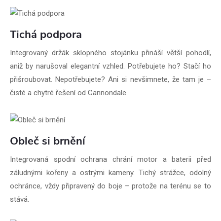
Tichá podpora
Integrovaný držák sklopného stojánku přináší větší pohodlí,
aniž by narušoval elegantní vzhled. Potřebujete ho? Stačí ho
přišroubovat. Nepotřebujete? Ani si nevšimnete, že tam je –
čisté a chytré řešení od Cannondale.
Obleč si brnění
Integrovaná spodní ochrana chrání motor a baterii před
záludnými kořeny a ostrými kameny. Tichý strážce, odolný
ochránce, vždy připravený do boje – protože na terénu se to
stává.