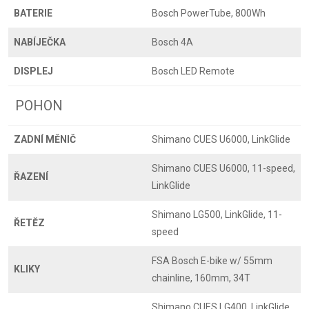
BATERIE
Bosch PowerTube, 800Wh
NABÍJEČKA
Bosch 4A
DISPLEJ
Bosch LED Remote
POHON
ZADNÍ MĚNIČ
Shimano CUES U6000, LinkGlide
Shimano CUES U6000, 11-speed,
ŘAZENÍ
LinkGlide
Shimano LG500, LinkGlide, 11-
ŘETĚZ
speed
FSA Bosch E-bike w/ 55mm
KLIKY
chainline, 160mm, 34T
Shimano CUES LG400, LinkGlide,