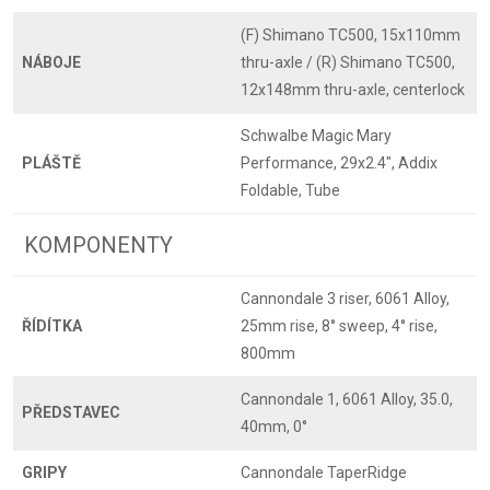
(F) Shimano TC500, 15x110mm
NÁBOJE
thru-axle / (R) Shimano TC500,
12x148mm thru-axle, centerlock
Schwalbe Magic Mary
PLÁŠTĚ
Performance, 29x2.4", Addix
Foldable, Tube
KOMPONENTY
Cannondale 3 riser, 6061 Alloy,
ŘÍDÍTKA
25mm rise, 8° sweep, 4° rise,
800mm
Cannondale 1, 6061 Alloy, 35.0,
PŘEDSTAVEC
40mm, 0°
GRIPY
Cannondale TaperRidge