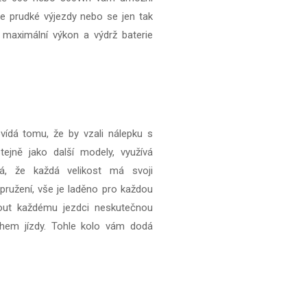
áte prudké výjezdy nebo se jen tak
 maximální výkon a výdrž baterie
vídá tomu, že by vzali nálepku s
stejně jako další modely, využívá
á, že každá velikost má svoji
pružení, vše je laděno pro každou
nout každému jezdci neskutečnou
ěhem jízdy. Tohle kolo vám dodá