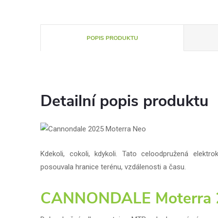
POPIS PRODUKTU
Detailní popis produktu
Kdekoli, cokoli, kdykoli. Tato celoodpružená elekt
posouvala hranice terénu, vzdálenosti a času.
CANNONDALE Moterra 2