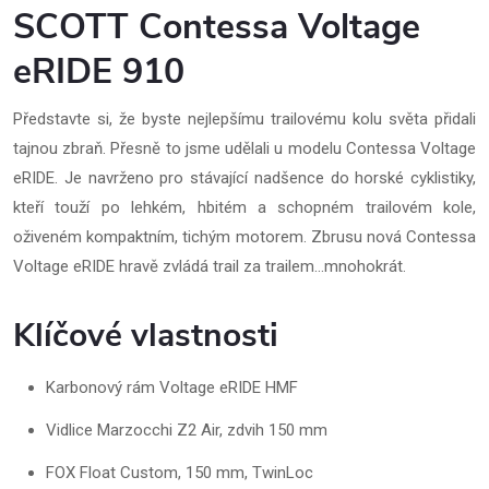
SCOTT Contessa Voltage
eRIDE 910
Představte si, že byste nejlepšímu trailovému kolu světa přidali
tajnou zbraň. Přesně to jsme udělali u modelu Contessa Voltage
eRIDE. Je navrženo pro stávající nadšence do horské cyklistiky,
kteří touží po lehkém, hbitém a schopném trailovém kole,
oživeném kompaktním, tichým motorem. Zbrusu nová Contessa
Voltage eRIDE hravě zvládá trail za trailem…mnohokrát.
Klíčové vlastnosti
Karbonový rám Voltage eRIDE HMF
Vidlice Marzocchi Z2 Air, zdvih 150 mm
FOX Float Custom, 150 mm, TwinLoc