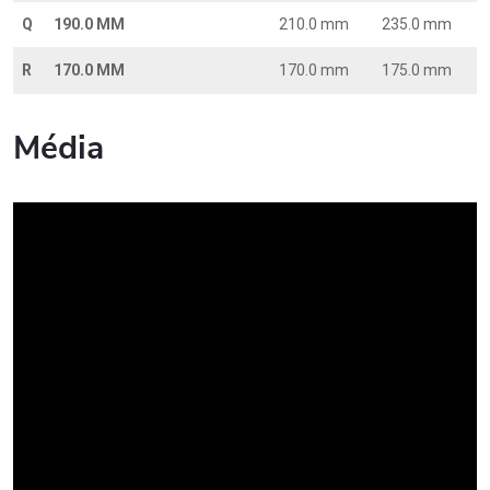
Q
190.0 MM
210.0 mm
235.0 mm
R
170.0 MM
170.0 mm
175.0 mm
Média