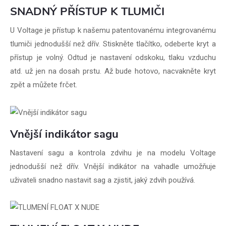
SNADNÝ PŘÍSTUP K TLUMIČI
U Voltage je přístup k našemu patentovanému integrovanému
tlumiči jednodušší než dřív. Stiskněte tlačítko, odeberte kryt a
přístup je volný. Odtud je nastavení odskoku, tlaku vzduchu
atd. už jen na dosah prstu. Až bude hotovo, nacvakněte kryt
zpět a můžete frčet.
Vnější indikátor sagu
Nastavení sagu a kontrola zdvihu je na modelu Voltage
jednodušší než dřív. Vnější indikátor na vahadle umožňuje
uživateli snadno nastavit sag a zjistit, jaký zdvih používá.