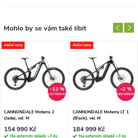
Akční cena
Akční cena
–12 %
–2 %
177 999 Kč
189 999 Kč
CANNONDALE Moterra 2
CANNONDALE Moterra LT 1
(Jade), vel. M
(Black), vel. M
154 990 Kč
184 999 Kč
Na externím skladě
>3 ks
Na externím skladě
>3 ks