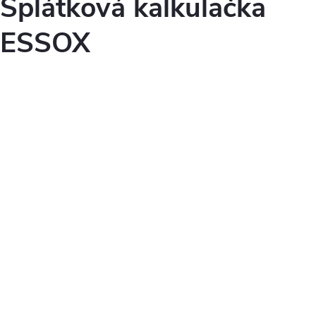
Splátková kalkulačka
ESSOX