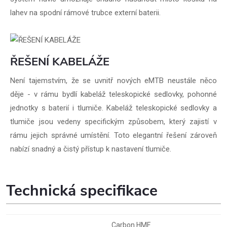
lahev na spodní rámové trubce externí baterii.
ŘEŠENÍ KABELÁŽE
Není tajemstvím, že se uvnitř nových eMTB neustále něco
děje - v rámu bydlí kabeláž teleskopické sedlovky, pohonné
jednotky s baterií i tlumiče. Kabeláž teleskopické sedlovky a
tlumiče jsou vedeny specifickým způsobem, který zajistí v
rámu jejich správné umístění. Toto elegantní řešení zároveň
nabízí snadný a čistý přístup k nastavení tlumiče.
Technická specifikace
Carbon HMF