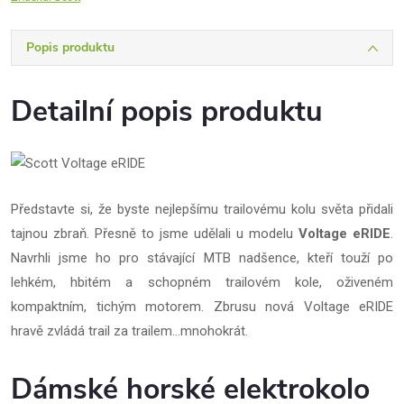
Popis produktu
Detailní popis produktu
Představte si, že byste nejlepšímu trailovému kolu světa přidali
tajnou zbraň. Přesně to jsme udělali u modelu
Voltage eRIDE
.
Navrhli jsme ho pro stávající MTB nadšence, kteří touží po
lehkém, hbitém a schopném trailovém kole, oživeném
kompaktním, tichým motorem. Zbrusu nová Voltage eRIDE
hravě zvládá trail za trailem…mnohokrát.
Dámské horské elektrokolo