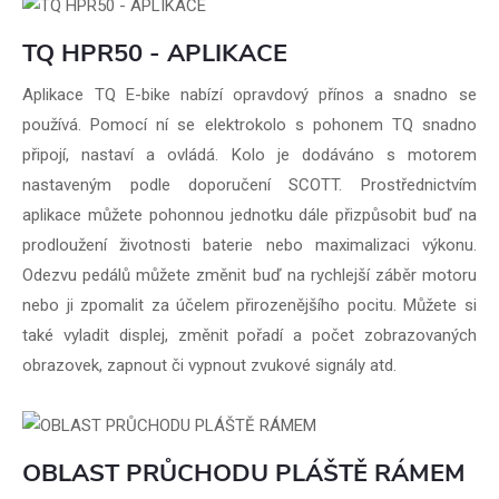
TQ HPR50 - APLIKACE
Aplikace TQ E-bike nabízí opravdový přínos a snadno se
používá. Pomocí ní se elektrokolo s pohonem TQ snadno
připojí, nastaví a ovládá. Kolo je dodáváno s motorem
nastaveným podle doporučení SCOTT. Prostřednictvím
aplikace můžete pohonnou jednotku dále přizpůsobit buď na
prodloužení životnosti baterie nebo maximalizaci výkonu.
Odezvu pedálů můžete změnit buď na rychlejší záběr motoru
nebo ji zpomalit za účelem přirozenějšího pocitu. Můžete si
také vyladit displej, změnit pořadí a počet zobrazovaných
obrazovek, zapnout či vypnout zvukové signály atd.
OBLAST PRŮCHODU PLÁŠTĚ RÁMEM