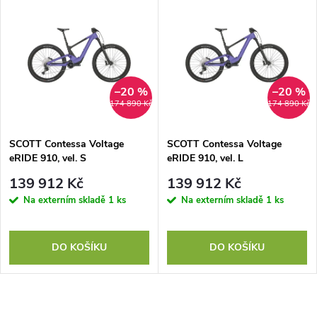
–20 %
–20 %
174 890 Kč
174 890 Kč
SCOTT Contessa Voltage
SCOTT Contessa Voltage
eRIDE 910, vel. S
eRIDE 910, vel. L
139 912 Kč
139 912 Kč
Na externím skladě
1 ks
Na externím skladě
1 ks
DO KOŠÍKU
DO KOŠÍKU