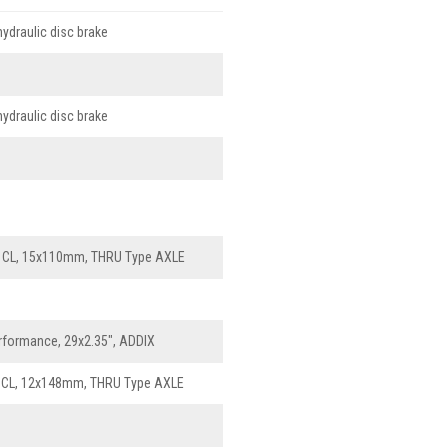
ydraulic disc brake
ydraulic disc brake
 CL, 15x110mm, THRU Type AXLE
formance, 29x2.35", ADDIX
 CL, 12x148mm, THRU Type AXLE