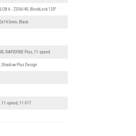
/28.6 - ZS56/40, BlockLock 120°
0x14.5mm, Black
R, RAPIDFIRE Plus, 11-speed
 Shadow Plus Design
11-speed, 11-51T