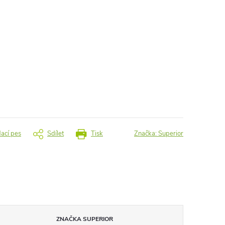
dací pes
Sdílet
Tisk
Značka:
Superior
ZNAČKA
SUPERIOR