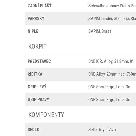
ZADNÍ PLÁŠŤ
Schwalbe Johnny Watts Per
PAPRSKY
SAPIM Leader, Stainless Bl
NIPLE
SAPIM, Brass
KOKPIT
PŘEDSTAVEC
ONE ICR, Alloy, 31.8mm, 0°
ŘIDÍTKA
ONE Alloy, 20mm rise, 76
GRIP LEVÝ
ONE Sport Ergo, Lock-On
GRIP PRAVÝ
ONE Sport Ergo, Lock-On
KOMPONENTY
SEDLO
Selle Royal Vivo