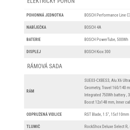
ELEKTRICKÝ POHON
POHONNÁ JEDNOTKA
BOSCH Performance Line C
NABÍJEČKA
BOSCH 4A
BATERIE
BOSCH PowerTube, 500Wh
DISPLEJ
BOSCH Kiox 300
RÁMOVÁ SADA
SUE03-CXBES3, Alu X6 Ultra
Geometry, Travel 160/140 
RÁM
Integrated 750Wh battery , 3
Boost 12x148 mm, Inner cab
ODPRUŽENÁ VIDLICE
RST Blade, 1.5", 15x110mm 
TLUMIČ
RockShox Deluxe Select R,