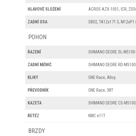
HLAVOVÉ SLOŽENÍ
ACROS AZX-1051, ICR, ZS56
ZADNÍ OSA
SB02, TA12x171.5, M12xP1.
POHON
ŘAZENÍ
SHIMANO DEORE SL-M5100-I
ZADNÍ MĚNIČ
SHIMANO DEORE RD-M5100,
KLIKY
ONE Race, Alloy
PŘEVODNÍK
ONE Race, 38T
KAZETA
SHIMANO DEORE CS-M5100, 
ŘETĚZ
KMC e11T
BRZDY