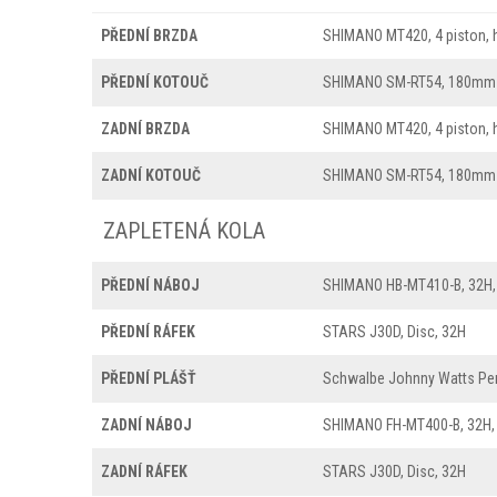
PŘEDNÍ BRZDA
SHIMANO MT420, 4 piston, h
PŘEDNÍ KOTOUČ
SHIMANO SM-RT54, 180mm
ZADNÍ BRZDA
SHIMANO MT420, 4 piston, h
ZADNÍ KOTOUČ
SHIMANO SM-RT54, 180mm
ZAPLETENÁ KOLA
PŘEDNÍ NÁBOJ
SHIMANO HB-MT410-B, 32H,
PŘEDNÍ RÁFEK
STARS J30D, Disc, 32H
PŘEDNÍ PLÁŠŤ
Schwalbe Johnny Watts Per
ZADNÍ NÁBOJ
SHIMANO FH-MT400-B, 32H,
ZADNÍ RÁFEK
STARS J30D, Disc, 32H