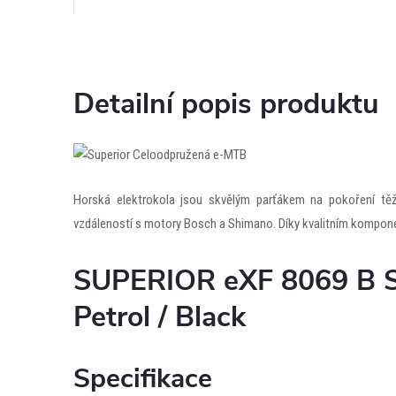
Detailní popis produktu
Horská elektrokola jsou skvělým parťákem na pokoření těžk
vzdáleností s motory Bosch a Shimano. Díky kvalitním komponen
SUPERIOR eXF 8069 B 
Petrol / Black
Specifikace