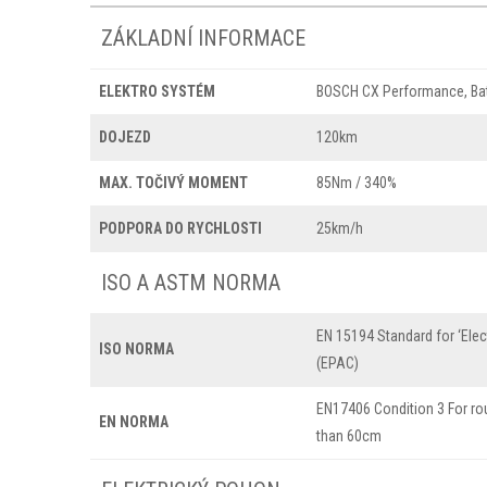
ZÁKLADNÍ INFORMACE
ELEKTRO SYSTÉM
BOSCH CX Performance, Ba
DOJEZD
120km
MAX. TOČIVÝ MOMENT
85Nm / 340%
PODPORA DO RYCHLOSTI
25km/h
ISO A ASTM NORMA
EN 15194 Standard for ‘Elec
ISO NORMA
(EPAC)
EN17406 Condition 3 For ro
EN NORMA
than 60cm