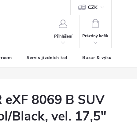
CZK
tody
NÁKUPNÍ
KOŠÍK
Prázdný košík
Přihlášení
wroom
Servis jízdních kol
Bazar & výkup jízdních 
 eXF 8069 B SUV
l/Black, vel. 17,5"