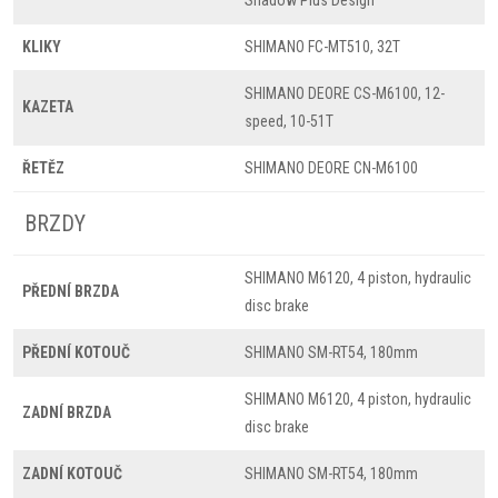
Shadow Plus Design
KLIKY
SHIMANO FC-MT510, 32T
SHIMANO DEORE CS-M6100, 12-
KAZETA
speed, 10-51T
ŘETĚZ
SHIMANO DEORE CN-M6100
BRZDY
SHIMANO M6120, 4 piston, hydraulic
PŘEDNÍ BRZDA
disc brake
PŘEDNÍ KOTOUČ
SHIMANO SM-RT54, 180mm
SHIMANO M6120, 4 piston, hydraulic
ZADNÍ BRZDA
disc brake
ZADNÍ KOTOUČ
SHIMANO SM-RT54, 180mm