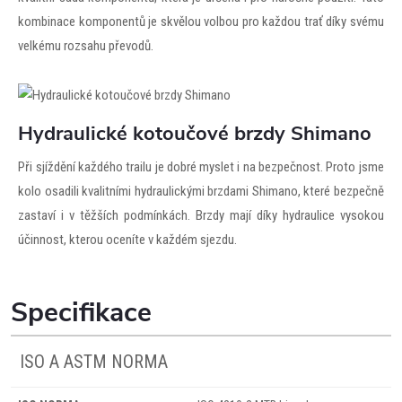
kombinace komponentů je skvělou volbou pro každou trať díky svému
velkému rozsahu převodů.
Hydraulické kotoučové brzdy Shimano
Při sjíždění každého trailu je dobré myslet i na bezpečnost. Proto jsme
kolo osadili kvalitními hydraulickými brzdami Shimano, které bezpečně
zastaví i v těžších podmínkách. Brzdy mají díky hydraulice vysokou
účinnost, kterou oceníte v každém sjezdu.
Specifikace
ISO A ASTM NORMA