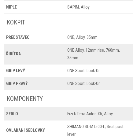
NIPLE
SAPIM, Alloy
KOKPIT
PŘEDSTAVEC
ONE, Alloy, 35mm
ONE Alloy, 12mm rise, 760mm,
ŘIDÍTKA
35mm
GRIP LEVÝ
ONE Sport, Lock-On
GRIP PRAVÝ
ONE Sport, Lock-On
KOMPONENTY
SEDLO
Fizi:k Terra Aidon X5, Alloy
SHIMANO SL-MT500-L, Seat post
OVLÁDÁNÍ SEDLOVKY
lever