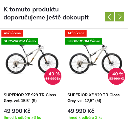
K tomuto produktu
doporučujeme ještě dokoupit
Akční cena
Akční cena
SHOWROOM Čáslav
SHOWROOM Čáslav
–40 %
–40 %
83 990 Kč
83 990 Kč
SUPERIOR XF 929 TR Gloss
SUPERIOR XF 929 TR Gloss
Grey, vel. 15,5" (S)
Grey, vel. 17,5" (M)
49 990 Kč
49 990 Kč
Ihned k odběru
>3 ks
Ihned k odběru
3 ks