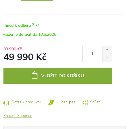
2 ks
Ihned k odběru
10.8.2026
83 990 Kč
49 990 Kč
Měrná
cena:
VLOŽIT DO KOŠÍKU
Dotaz k produktu
Hlídací pes
Sdílet
Značka:
Superior