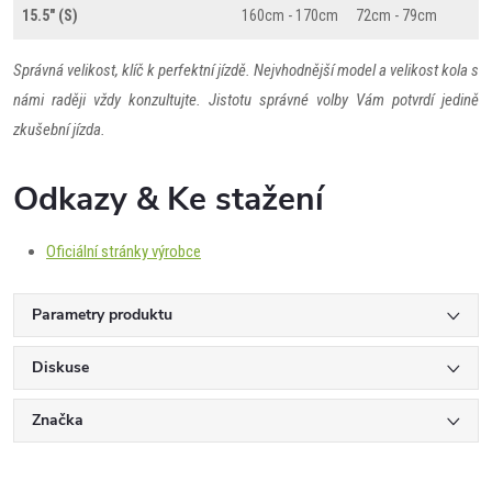
15.5" (S)
160cm - 170cm
72cm - 79cm
Správná velikost, klíč k perfektní jízdě. Nejvhodnější model a velikost kola s
námi raději vždy konzultujte. Jistotu správné volby Vám potvrdí jedině
zkušební jízda.
Odkazy & Ke stažení
Oficiální stránky výrobce
Parametry produktu
Diskuse
Značka