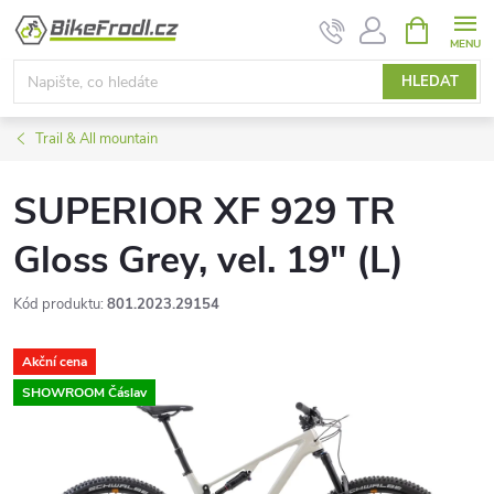
Přejít
NÁKUPNÍ
KOŠÍK
na
obsah
HLEDAT
Trail & All mountain
SUPERIOR XF 929 TR
Gloss Grey, vel. 19" (L)
Kód produktu:
801.2023.29154
Akční cena
SHOWROOM Čáslav