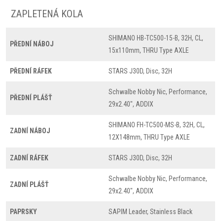
ZAPLETENÁ KOLA
SHIMANO HB-TC500-15-B, 32H, CL,
PŘEDNÍ NÁBOJ
15x110mm, THRU Type AXLE
PŘEDNÍ RÁFEK
STARS J30D, Disc, 32H
Schwalbe Nobby Nic, Performance,
PŘEDNÍ PLÁŠŤ
29x2.40", ADDIX
SHIMANO FH-TC500-MS-B, 32H, CL,
ZADNÍ NÁBOJ
12X148mm, THRU Type AXLE
ZADNÍ RÁFEK
STARS J30D, Disc, 32H
Schwalbe Nobby Nic, Performance,
ZADNÍ PLÁŠŤ
29x2.40", ADDIX
PAPRSKY
SAPIM Leader, Stainless Black