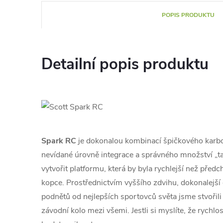
POPIS PRODUKTU
Detailní popis produktu
Spark RC
je dokonalou kombinací špičkového karbo
nevídané úrovně integrace a správného množství „ta
vytvořit platformu, která by byla rychlejší než předch
kopce. Prostřednictvím vyššího zdvihu, dokonalejší
podnětů od nejlepších sportovců světa jsme stvořili
závodní kolo mezi všemi. Jestli si myslíte, že rychlo